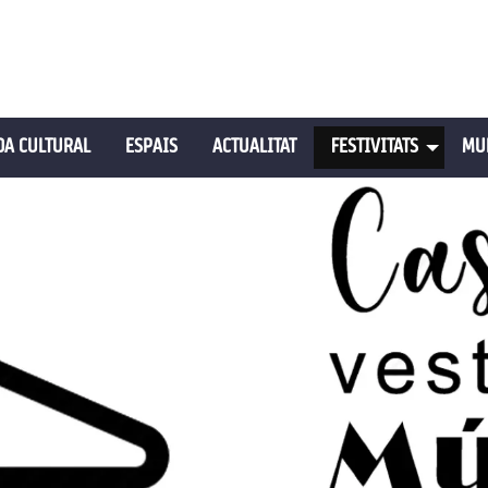
A CULTURAL
ESPAIS
ACTUALITAT
FESTIVITATS
MU
tó pausa per controlar-lo.