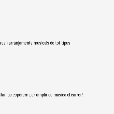
res i arranjaments musicals de tot tipus
llar, us esperem per omplir de música el carrer!