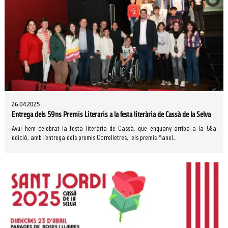
26.04.2025
Entrega dels 59ns Premis Literaris a la festa literària de Cassà de la Selva
Avui hem celebrat la festa literària de Cassà, que enguany arriba a la 59a
edició, amb l’entrega dels premis Correlletres, els premis Manel...