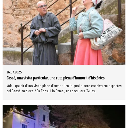
16.07.2025
Cassà, una visita particular, una ruta plena d’humor i d’històries
Voleu gaudir d’una visita plena d’humor i en la qual alhora coneixerem aspectes
del Cassà medieval? En Fonsu i la Remei, uns peculiars “Guies...