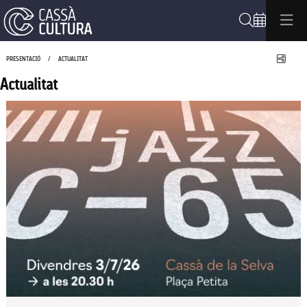
Cerca
Compa
PRESENTACIÓ
ACTUALITAT
Actualitat