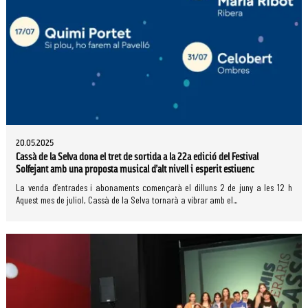
20.05.2025
Cassà de la Selva dona el tret de sortida a la 22a edició del Festival
Solfejant amb una proposta musical d’alt nivell i esperit estiuenc
La venda d’entrades i abonaments començarà el dilluns 2 de juny a les 12 h
Aquest mes de juliol, Cassà de la Selva tornarà a vibrar amb el...