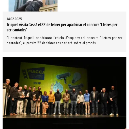
14.02.2025
Triquell visita Cassà el 22 de febrer per apadrinar el concurs "Lletres per
ser cantades"
El cantant Triquell apadrinarà l'edició d'enguany del concurs "Lletres per ser
cantades", el pròxim 22 de febrer ens parlarà sobre el procés...