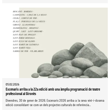
05.02.2026
Escenaris arriba a la 22a edició amb una àmplia programació de teatre
professional al Gironès
Divendres, 30 de gener de 2026. Escenaris 2026 arriba a la seva vint-i-dosena
edició consolidant-se com un dels projectes culturals de referència...