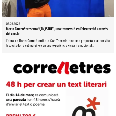
05.03.2025
Marta Carreté presenta “(IN)SIDE”, una immersió en l’abstracció a través
del cercle
L’obra de Marta Carreté arriba a Can Trinxeria amb una proposta que convida
l’espectador a submergir-se en una experiència visual i emocional...