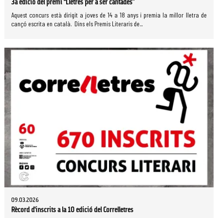
3a edició del premi “Lletres per a ser cantades”
Aquest concurs està dirigit a joves de 14 a 18 anys i premia la millor lletra de
cançó escrita en català. Dins els Premis Literaris de...
09.03.2026
Rècord d’inscrits a la 10 edició del Correlletres