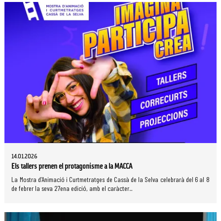
14.01.2026
Els tallers prenen el protagonisme a la MACCA
La Mostra d’Animació i Curtmetratges de Cassà de la Selva celebrarà del 6 al 8
de febrer la seva 27ena edició, amb el caràcter...