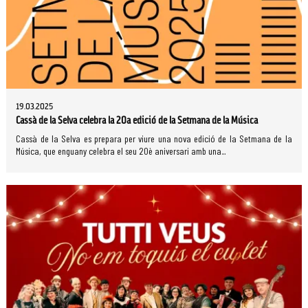
19.03.2025
Cassà de la Selva celebra la 20a edició de la Setmana de la Música
Cassà de la Selva es prepara per viure una nova edició de la Setmana de la
Música, que enguany celebra el seu 20è aniversari amb una...