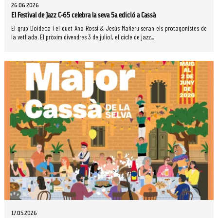
26.06.2026
El Festival de Jazz C-65 celebra la seva 5a edició a Cassà
El grup Doideca i el duet Ana Rossi & Jesús Mañeru seran els protagonistes de
la vetllada. El pròxim divendres 3 de juliol, el cicle de jazz...
17.05.2026