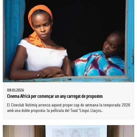
08.01.2026
Cinema Africà per començar un any carregat de propostes
El Cineclub Vuitimig arrenca aquest proper cap de setmana la temporada 2026
amb una doble proposta: la pel·lícula del Txad “Lingui. Llaços...