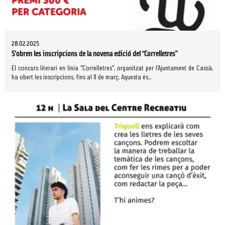
28.02.2025
S’obren les inscripcions de la novena edició del “Correlletres”
El concurs literari en línia "Correlletres", organitzat per l’Ajuntament de Cassà,
ha obert les inscripcions, fins al 9 de març. Aquesta és...