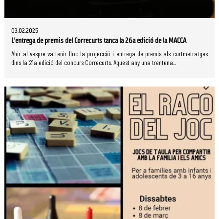
03.02.2025
L’entrega de premis del Correcurts tanca la 26a edició de la MACCA
Ahir al vespre va tenir lloc la projecció i entrega de premis als curtmetratges
dins la 21a edició del concurs Correcurts. Aquest any una trentena...