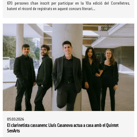
670 persones s’han inscrit per participar en la 10a edició del Correlletres,
batent el rècord de registrats en aquest concurs literari,...
05.03.2026
El clarinetista cassanenc Lluís Casanova actua a casa amb el Quintet
SenArts