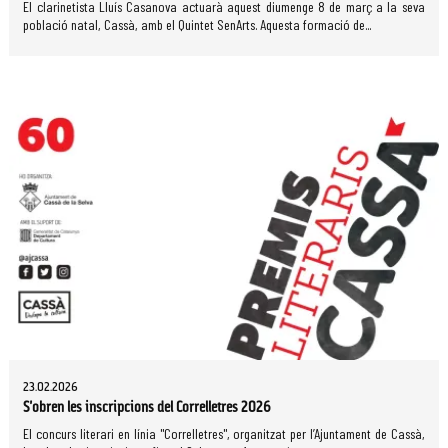
El clarinetista Lluís Casanova actuarà aquest diumenge 8 de març a la seva
població natal, Cassà, amb el Quintet SenArts. Aquesta formació de...
23.02.2026
S'obren les inscripcions del Correlletres 2026
El concurs literari en línia "Correlletres", organitzat per l’Ajuntament de Cassà,