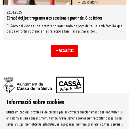
22.01.2025
El racó del joc programa tres sessions a partir del 8 de febrer
El Racó del Joc és una activitat dinamitzada de jocs de taula amb família que
busca enfortir i potenciar les relacions familiars a través del...
+ Actualitat
Informació sobre cookies
Ajuntament de Cassà de la Selva | Àrea de cultura
Utilitzem cookies pròpies i de tercers per al correcte funcionament del lloc web, i si
Rambla Onze de Setembre, 107
ens dona el seu consentiment, també farem servir cookies per recopilar dades de les
seves visites per obtenir estadístiques agregades per millorar els nostres serveis i
Cassà de la Selva Tel. 972 460 005