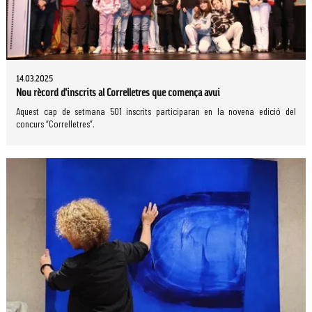
14.03.2025
Nou rècord d’inscrits al Correlletres que comença avui
Aquest cap de setmana 501 inscrits participaran en la novena edició del
concurs “Correlletres”.