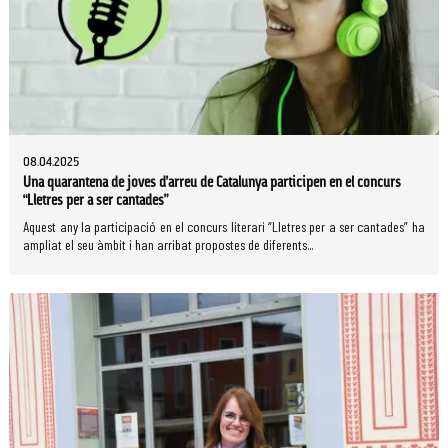
08.04.2025
Una quarantena de joves d’arreu de Catalunya participen en el concurs
“Lletres per a ser cantades”
Aquest any la participació en el concurs literari “Lletres per a ser cantades” ha
ampliat el seu àmbit i han arribat propostes de diferents...