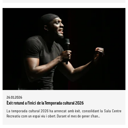
26.01.2026
Èxit rotund a l'inici de la Temporada cultural 2026
La temporada cultural 2026 ha arrencat amb èxit, consolidant la Sala Centre
Recreatiu com un espai viu i obert. Durant el mes de gener s’han...