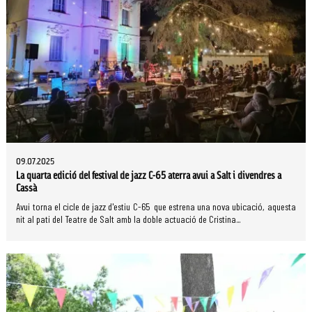
09.07.2025
La quarta edició del festival de jazz C-65 aterra avui a Salt i divendres a
Cassà
Avui torna el cicle de jazz d'estiu C-65 que estrena una nova ubicació, aquesta
nit al pati del Teatre de Salt amb la doble actuació de Cristina...