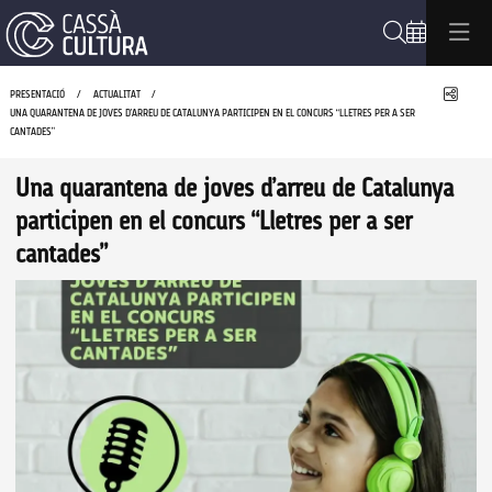
Cerca
Compa
PRESENTACIÓ
ACTUALITAT
UNA QUARANTENA DE JOVES D’ARREU DE CATALUNYA PARTICIPEN EN EL CONCURS “LLETRES PER A SER
CANTADES”
Una quarantena de joves d’arreu de Catalunya
participen en el concurs “Lletres per a ser
cantades”