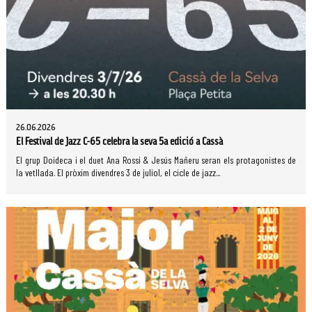
26.06.2026
El Festival de Jazz C-65 celebra la seva 5a edició a Cassà
El grup Doideca i el duet Ana Rossi & Jesús Mañeru seran els protagonistes de
la vetllada. El pròxim divendres 3 de juliol, el cicle de jazz...