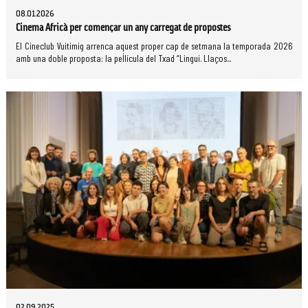
08.01.2026
Cinema Africà per començar un any carregat de propostes
El Cineclub Vuitimig arrenca aquest proper cap de setmana la temporada 2026
amb una doble proposta: la pel·lícula del Txad “Lingui. Llaços...
02.09.2025