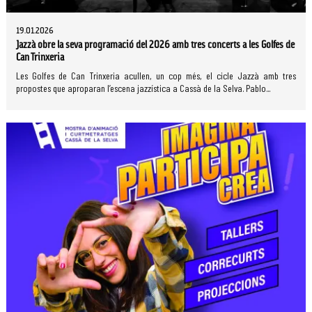
19.01.2026
Jazzà obre la seva programació del 2026 amb tres concerts a les Golfes de
Can Trinxeria
Les Golfes de Can Trinxeria acullen, un cop més, el cicle Jazzà amb tres
propostes que aproparan l’escena jazzística a Cassà de la Selva. Pablo...