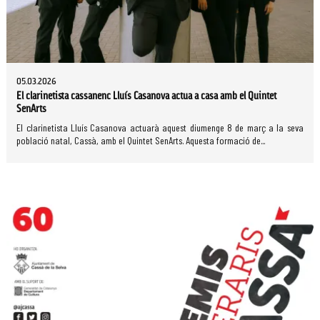
05.03.2026
El clarinetista cassanenc Lluís Casanova actua a casa amb el Quintet
SenArts
El clarinetista Lluís Casanova actuarà aquest diumenge 8 de març a la seva
població natal, Cassà, amb el Quintet SenArts. Aquesta formació de...