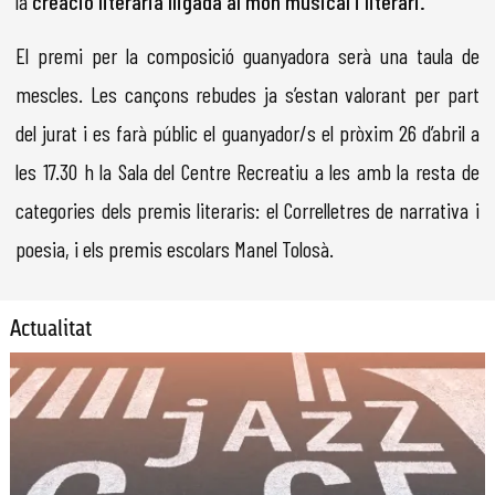
la
creació literària lligada al món musical i literari.
El premi per la composició guanyadora serà una taula de
mescles. Les cançons rebudes ja s’estan valorant per part
del jurat i es farà públic el guanyador/s el pròxim 26 d’abril a
les 17.30 h la Sala del Centre Recreatiu a les amb la resta de
categories dels premis literaris: el Correlletres de narrativa i
poesia, i els premis escolars Manel Tolosà.
Actualitat