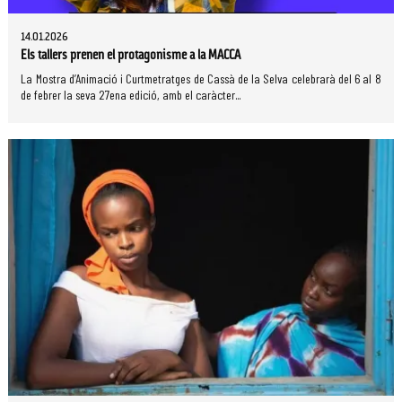
14.01.2026
Els tallers prenen el protagonisme a la MACCA
La Mostra d’Animació i Curtmetratges de Cassà de la Selva celebrarà del 6 al 8
de febrer la seva 27ena edició, amb el caràcter...