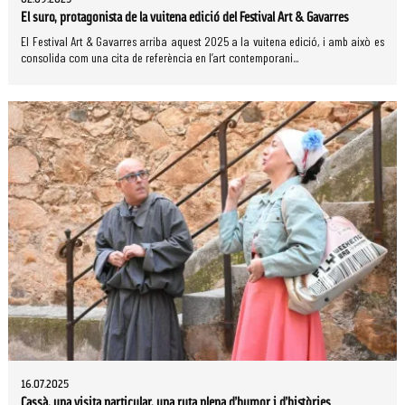
El suro, protagonista de la vuitena edició del Festival Art & Gavarres
El Festival Art & Gavarres arriba aquest 2025 a la vuitena edició, i amb això es
consolida com una cita de referència en l’art contemporani...
16.07.2025
Cassà, una visita particular, una ruta plena d’humor i d’històries