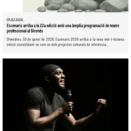
05.02.2026
Escenaris arriba a la 22a edició amb una àmplia programació de teatre
professional al Gironès
Divendres, 30 de gener de 2026. Escenaris 2026 arriba a la seva vint-i-dosena
edició consolidant-se com un dels projectes culturals de referència...