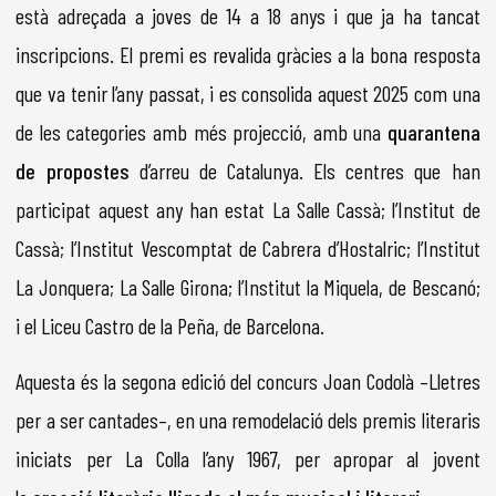
està adreçada a joves de 14 a 18 anys i que ja ha tancat
inscripcions. El premi es revalida gràcies a la bona resposta
que va tenir l’any passat, i es consolida aquest 2025 com una
de les categories amb més projecció, amb una
quarantena
de propostes
d’arreu de Catalunya. Els centres que han
participat aquest any han estat La Salle Cassà; l’Institut de
Cassà; l’Institut Vescomptat de Cabrera d’Hostalric; l’Institut
La Jonquera; La Salle Girona; l’Institut la Miquela, de Bescanó;
i el Liceu Castro de la Peña, de Barcelona.
Aquesta és la segona edició del concurs Joan Codolà –Lletres
per a ser cantades–, en una remodelació dels premis literaris
iniciats per La Colla l’any 1967, per apropar al jovent