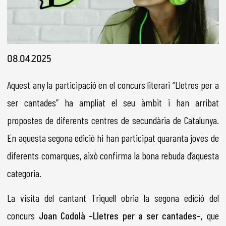
Diapositiva 1 de 1
08.04.2025
Aquest any la participació en el concurs literari “Lletres per a
ser cantades” ha ampliat el seu àmbit i han arribat
propostes de diferents centres de secundària de Catalunya.
En aquesta segona edició hi han participat quaranta joves de
diferents comarques, això confirma la bona rebuda d’aquesta
categoria.
La visita del cantant Triquell obria la segona edició del
concurs
Joan Codolà –Lletres per a ser cantades–
, que