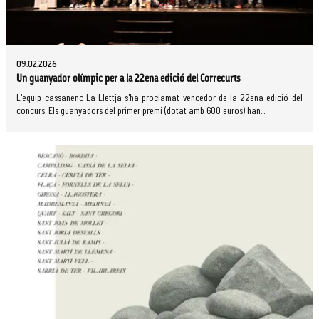
09.02.2026
Un guanyador olímpic per a la 22ena edició del Correcurts
L'equip cassanenc La Llettja s'ha proclamat vencedor de la 22ena edició del
concurs. Els guanyadors del primer premi (dotat amb 600 euros) han...