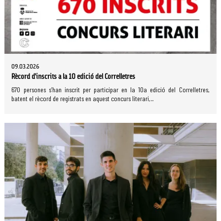
09.03.2026
Rècord d’inscrits a la 10 edició del Correlletres
670 persones s’han inscrit per participar en la 10a edició del Correlletres,
batent el rècord de registrats en aquest concurs literari,...