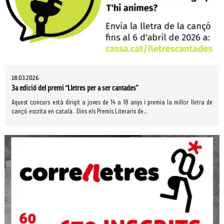
18.03.2026
3a edició del premi “Lletres per a ser cantades”
Aquest concurs està dirigit a joves de 14 a 18 anys i premia la millor lletra de
cançó escrita en català. Dins els Premis Literaris de...