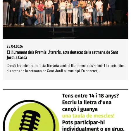
28.04.2026
El lliurament dels Premis Literaris, acte destacat de la setmana de Sant
Jordi a Cassà
Cassà ha celebrat la festa literària amb el lliurament dels Premis Literaris, dins
els actes de la setmana de Sant Jordi al municipi. En concret,...