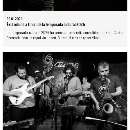
26.01.2026
Èxit rotund a l'inici de la Temporada cultural 2026
La temporada cultural 2026 ha arrencat amb èxit, consolidant la Sala Centre
Recreatiu com un espai viu i obert. Durant el mes de gener s’han...