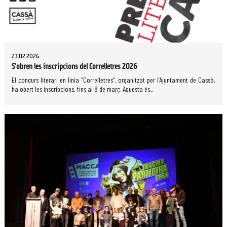
23.02.2026
S'obren les inscripcions del Correlletres 2026
El concurs literari en línia "Correlletres", organitzat per l’Ajuntament de Cassà,
ha obert les inscripcions, fins al 8 de març. Aquesta és...