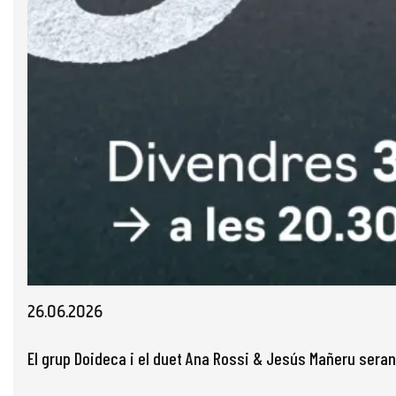
Diapositiva 1 de 1
26.06.2026
El grup Doideca i el duet Ana Rossi & Jesús Mañeru seran 