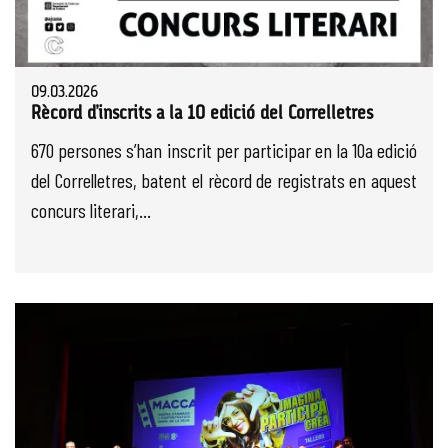
09.03.2026
Rècord d’inscrits a la 10 edició del Correlletres
670 persones s’han inscrit per participar en la 10a edició
del Correlletres, batent el rècord de registrats en aquest
concurs literari,...