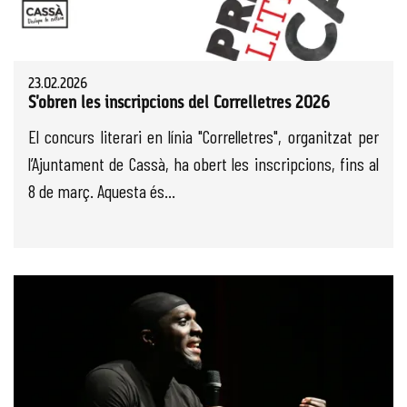
23.02.2026
S'obren les inscripcions del Correlletres 2026
El concurs literari en línia "Correlletres", organitzat per
l’Ajuntament de Cassà, ha obert les inscripcions, fins al
8 de març. Aquesta és...