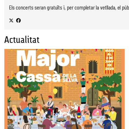
Els concerts seran gratuïts i, per completar la vetllada, el pú
Actualitat