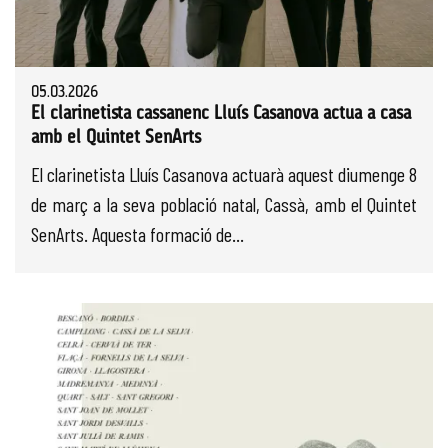
05.03.2026
El clarinetista cassanenc Lluís Casanova actua a casa
amb el Quintet SenArts
El clarinetista Lluís Casanova actuarà aquest diumenge 8
de març a la seva població natal, Cassà, amb el Quintet
SenArts. Aquesta formació de...