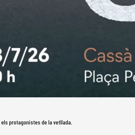
els protagonistes de la vetllada.