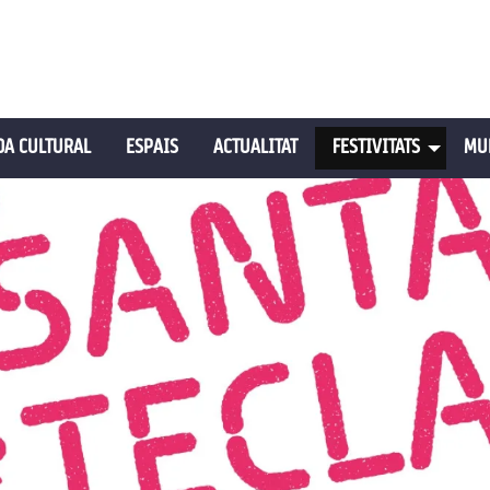
A CULTURAL
ESPAIS
ACTUALITAT
FESTIVITATS
MU
tó pausa per controlar-lo.