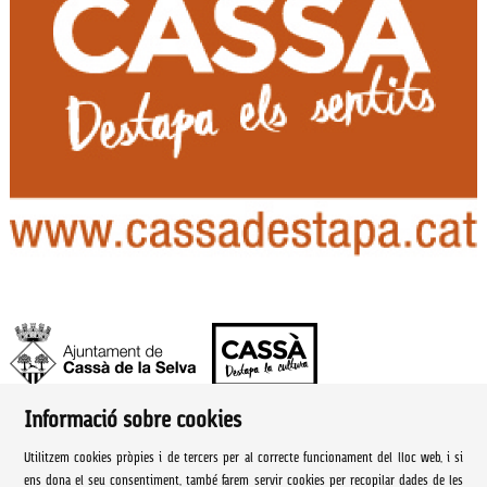
Informació sobre cookies
Ajuntament de Cassà de la Selva | Àrea de cultura
Utilitzem cookies pròpies i de tercers per al correcte funcionament del lloc web, i si
Rambla Onze de Setembre, 107
ens dona el seu consentiment, també farem servir cookies per recopilar dades de les