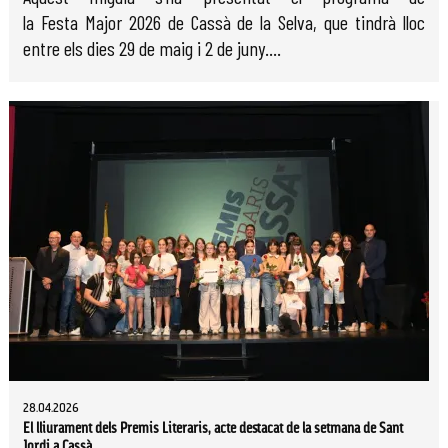
la Festa Major 2026 de Cassà de la Selva, que tindrà lloc
entre els dies 29 de maig i 2 de juny....
28.04.2026
El lliurament dels Premis Literaris, acte destacat de la setmana de Sant
Jordi a Cassà