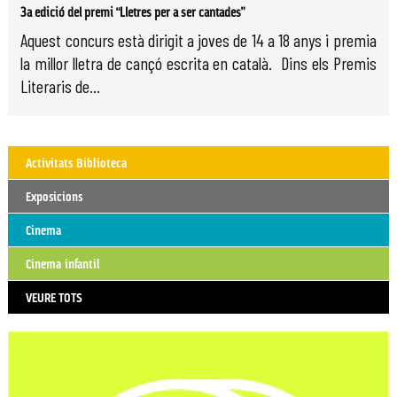
3a edició del premi “Lletres per a ser cantades”
Aquest concurs està dirigit a joves de 14 a 18 anys i premia
la millor lletra de cançó escrita en català. Dins els Premis
Literaris de...
Activitats Biblioteca
Exposicions
Cinema
Cinema infantil
VEURE TOTS