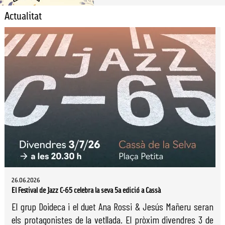
Actualitat
26.06.2026
El Festival de Jazz C-65 celebra la seva 5a edició a Cassà
El grup Doideca i el duet Ana Rossi & Jesús Mañeru seran
els protagonistes de la vetllada. El pròxim divendres 3 de