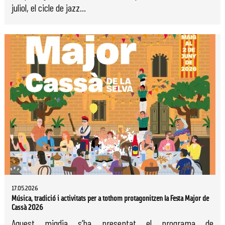
juliol, el cicle de jazz...
17.05.2026
Música, tradició i activitats per a tothom protagonitzen la Festa Major de
Cassà 2026
Aquest migdia s’ha presentat el programa de