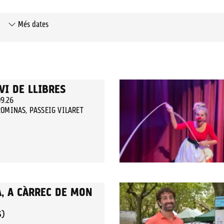
Més dates
VI DE LLIBRES
09.26
OMINAS, PASSEIG VILARET
A, A CÀRREC DE MON
S)