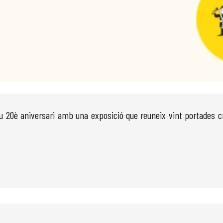
 seu 20è aniversari amb una exposició que reuneix vint portades 