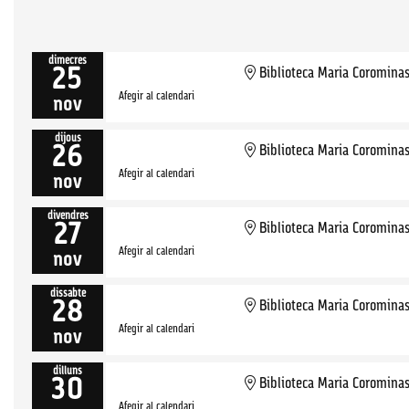
dimecres
25
Biblioteca Maria Coromina
Afegir al calendari
nov
dijous
26
Biblioteca Maria Coromina
Afegir al calendari
nov
divendres
27
Biblioteca Maria Coromina
Afegir al calendari
nov
dissabte
28
Biblioteca Maria Coromina
Afegir al calendari
nov
dilluns
30
Biblioteca Maria Coromina
Afegir al calendari