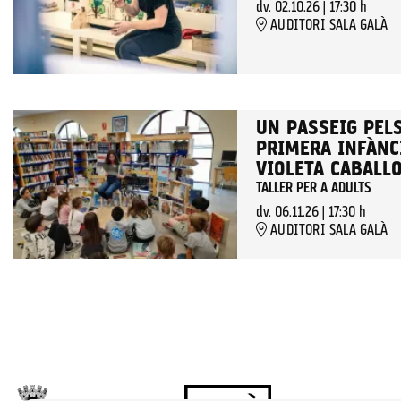
dv. 02.10.26
|
17:30 h
AUDITORI SALA GALÀ
UN PASSEIG PELS
PRIMERA INFÀNCI
VIOLETA CABALL
TALLER PER A ADULTS
dv. 06.11.26
|
17:30 h
AUDITORI SALA GALÀ