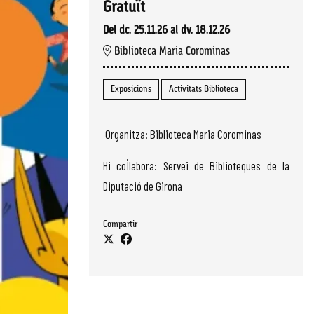
Gratuït
Del dc. 25.11.26
al dv. 18.12.26
Biblioteca Maria Corominas
Exposicions
Activitats Biblioteca
Organitza: Biblioteca Maria Corominas
Hi col·labora: Servei de Biblioteques de la
Diputació de Girona
Compartir