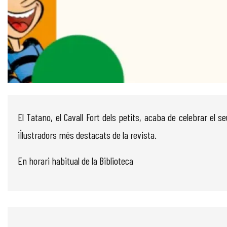
Diapositiva 1 de 1
El Tatano, el Cavall Fort dels petits, acaba de celebrar el
il·lustradors més destacats de la revista.
En horari habitual de la Biblioteca