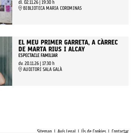
dl. 02.11.26
|
19:30 h
BIBLIOTECA MARIA COROMINAS
EL MEU PRIMER GARRETA, A CÀRREC
DE MARTA RIUS I ALCAY
ESPECTACLE FAMILIAR
dv. 20.11.26
|
17:30 h
AUDITORI SALA GALÀ
Sitemap
|
Avís Legal
|
Ús de Cookies
|
Contactar