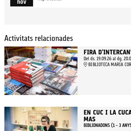
nov
Activitats relacionades
FIRA D’INTERCAN
Del ds. 19.09.26
al dg. 20.
BIBLIOTECA MARIA COR
EN CUC I LA CUC
MAS
BIBLIONADONS (1 – 3 ANY