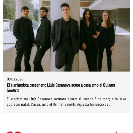
05.03.2026
El clarinetista cassanenc Lluís Casanova actua a casa amb el Quintet
SenArts
El clarinetista Lluís Casanova actuarà aquest diumenge 8 de març a la seva
població natal, Cassà, amb el Quintet SenArts. Aquesta formació de...