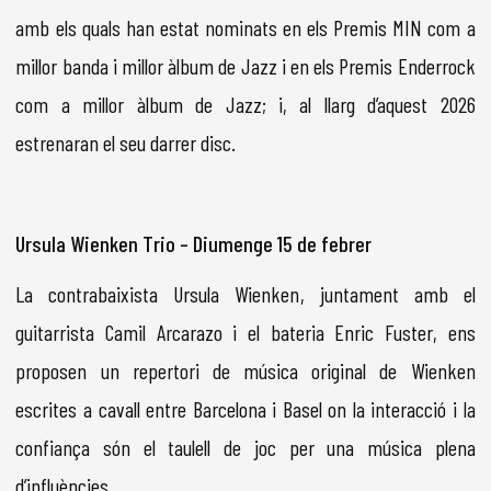
amb els quals han estat nominats en els Premis MIN com a
millor banda i millor àlbum de Jazz i en els Premis Enderrock
com a millor àlbum de Jazz; i, al llarg d’aquest 2026
estrenaran el seu darrer disc.
Ursula Wienken Trio – Diumenge 15 de febrer
La contrabaixista Ursula Wienken, juntament amb el
guitarrista Camil Arcarazo i el bateria Enric Fuster, ens
proposen un repertori de música original de Wienken
escrites a cavall entre Barcelona i Basel on la interacció i la
confiança són el taulell de joc per una música plena
d’influències.