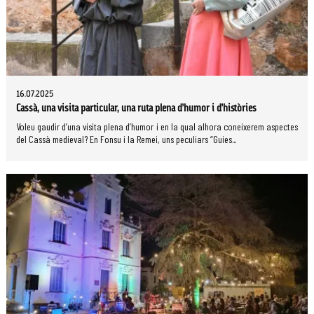
16.07.2025
Cassà, una visita particular, una ruta plena d’humor i d’històries
Voleu gaudir d’una visita plena d’humor i en la qual alhora coneixerem aspectes
del Cassà medieval? En Fonsu i la Remei, uns peculiars “Guies...