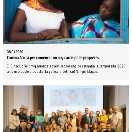
08.01.2026
Cinema Africà per començar un any carregat de propostes
El Cineclub Vuitimig arrenca aquest proper cap de setmana la temporada 2026
amb una doble proposta: la pel·lícula del Txad “Lingui. Llaços...