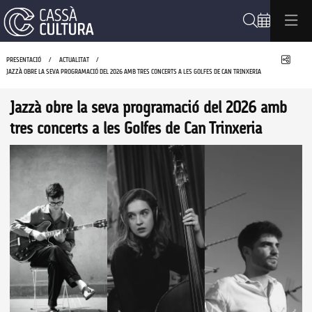
Cerca
Compa
PRESENTACIÓ
ACTUALITAT
JAZZÀ OBRE LA SEVA PROGRAMACIÓ DEL 2026 AMB TRES CONCERTS A LES GOLFES DE CAN TRINXERIA
Jazzà obre la seva programació del 2026 amb
tres concerts a les Golfes de Can Trinxeria