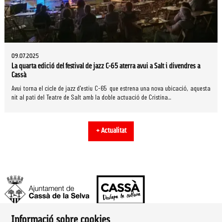
09.07.2025
La quarta edició del festival de jazz C-65 aterra avui a Salt i divendres a
Cassà
Avui torna el cicle de jazz d'estiu C-65 que estrena una nova ubicació, aquesta
nit al pati del Teatre de Salt amb la doble actuació de Cristina...
+ Actualitat
Informació sobre cookies