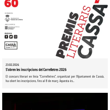
23.02.2026
S'obren les inscripcions del Correlletres 2026
El concurs literari en línia "Correlletres", organitzat per l’Ajuntament de Cassà,
ha obert les inscripcions, fins al 8 de març. Aquesta és...