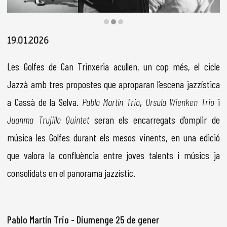
Diapositiva 2 de 3: Usula Wienken Trio
19.01.2026
Les Golfes de Can Trinxeria acullen, un cop més, el cicle
Jazzà amb tres propostes que aproparan l’escena jazzística
a Cassà de la Selva.
Pablo Martín Trio
,
Ursula Wienken Trio
i
Juanma Trujillo Quintet
seran els encarregats d’omplir de
música les Golfes durant els mesos vinents, en una edició
que valora la confluència entre joves talents i músics ja
consolidats en el panorama jazzístic.
Pablo Martín Trio - Diumenge 25 de gener