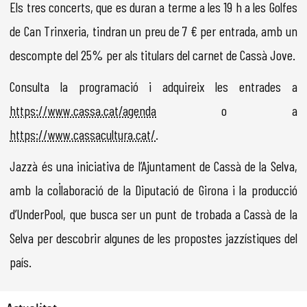
Els tres concerts, que es duran a terme a les 19 h a les Golfes
de Can Trinxeria, tindran un preu de 7 € per entrada, amb un
descompte del 25% per als titulars del carnet de Cassà Jove.
Consulta la programació i adquireix les entrades a
https://www.cassa.cat/agenda
o a
https://www.cassacultura.cat/
.
Jazzà és una iniciativa de l’Ajuntament de Cassà de la Selva,
amb la col·laboració de la Diputació de Girona i la producció
d’UnderPool, que busca ser un punt de trobada a Cassà de la
Selva per descobrir algunes de les propostes jazzístiques del
país.