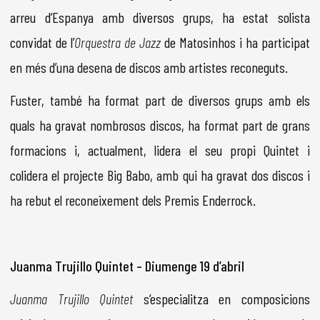
arreu d’Espanya amb diversos grups, ha estat solista
convidat de l’
Orquestra de Jazz
de Matosinhos i ha participat
en més d’una desena de discos amb artistes reconeguts.
Fuster, també ha format part de diversos grups amb els
quals ha gravat nombrosos discos, ha format part de grans
formacions i, actualment, lidera el seu propi Quintet i
colidera el projecte Big Babo, amb qui ha gravat dos discos i
ha rebut el reconeixement dels Premis Enderrock.
Juanma Trujillo Quintet – Diumenge 19 d’abril
Juanma Trujillo Quintet
s’especialitza en composicions