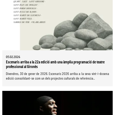
05.02.2026
Escenaris arriba a la 22a edició amb una àmplia programació de teatre
professional al Gironès
Divendres, 30 de gener de 2026. Escenaris 2026 arriba a la seva vint-i-dosena
edició consolidant-se com un dels projectes culturals de referència...