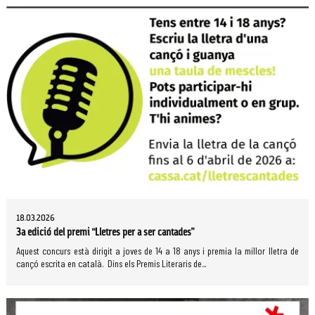
18.03.2026
3a edició del premi “Lletres per a ser cantades”
Aquest concurs està dirigit a joves de 14 a 18 anys i premia la millor lletra de
cançó escrita en català. Dins els Premis Literaris de...