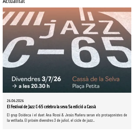
Actualitat
26.06.2026
El Festival de Jazz C-65 celebra la seva 5a edició a Cassà
El grup Doideca i el duet Ana Rossi & Jesús Mañeru seran els protagonistes de
la vetllada. El pròxim divendres 3 de juliol, el cicle de jazz...