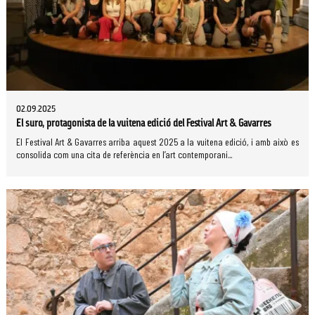
02.09.2025
El suro, protagonista de la vuitena edició del Festival Art & Gavarres
El Festival Art & Gavarres arriba aquest 2025 a la vuitena edició, i amb això es
consolida com una cita de referència en l’art contemporani...