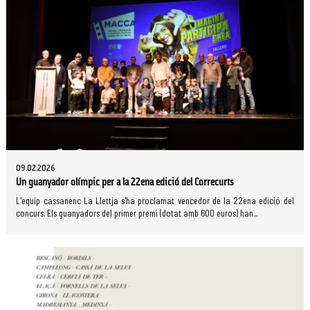
09.02.2026
Un guanyador olímpic per a la 22ena edició del Correcurts
L'equip cassanenc La Llettja s'ha proclamat vencedor de la 22ena edició del
concurs. Els guanyadors del primer premi (dotat amb 600 euros) han...