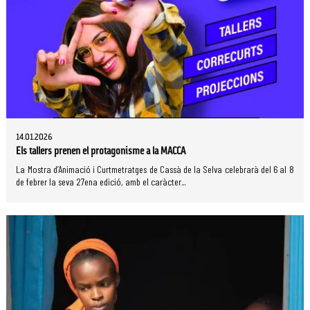
14.01.2026
Els tallers prenen el protagonisme a la MACCA
La Mostra d’Animació i Curtmetratges de Cassà de la Selva celebrarà del 6 al 8
de febrer la seva 27ena edició, amb el caràcter...