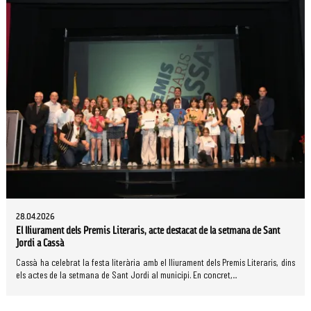
28.04.2026
El lliurament dels Premis Literaris, acte destacat de la setmana de Sant
Jordi a Cassà
Cassà ha celebrat la festa literària amb el lliurament dels Premis Literaris, dins
els actes de la setmana de Sant Jordi al municipi. En concret,...