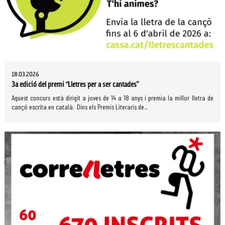
18.03.2026
3a edició del premi “Lletres per a ser cantades”
Aquest concurs està dirigit a joves de 14 a 18 anys i premia la millor lletra de
cançó escrita en català. Dins els Premis Literaris de...