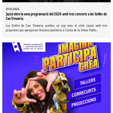
19.01.2026
Jazzà obre la seva programació del 2026 amb tres concerts a les Golfes de
Can Trinxeria
Les Golfes de Can Trinxeria acullen, un cop més, el cicle Jazzà amb tres
propostes que aproparan l’escena jazzística a Cassà de la Selva. Pablo...