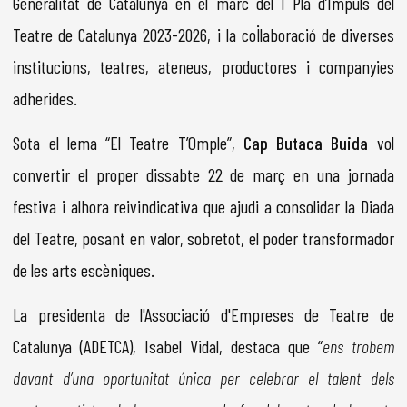
Generalitat de Catalunya en el marc del I Pla d’Impuls del
Teatre de Catalunya 2023-2026, i la col·laboració de diverses
institucions, teatres, ateneus, productores i companyies
adherides.
Sota el lema “El Teatre T’Omple”,
Cap Butaca Buida
vol
convertir el proper dissabte 22 de març en una jornada
festiva i alhora reivindicativa que ajudi a consolidar la Diada
del Teatre, posant en valor, sobretot, el poder transformador
de les arts escèniques.
La presidenta de l'Associació d'Empreses de Teatre de
Catalunya (ADETCA), Isabel Vidal, destaca que “
ens trobem
davant d’una oportunitat única per celebrar el talent dels