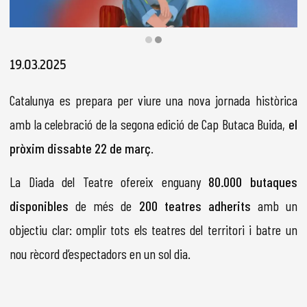
Diapositiva 2 de 2
19.03.2025
Catalunya es prepara per viure una nova jornada històrica
amb la celebració de la segona edició de Cap Butaca Buida,
el
pròxim dissabte 22 de març
.
La Diada del Teatre ofereix enguany
80.000 butaques
disponibles
de més de
200 teatres adherits
amb un
objectiu clar: omplir tots els teatres del territori i batre un
nou rècord d’espectadors en un sol dia.