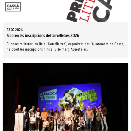
23.02.2026
S'obren les inscripcions del Correlletres 2026
El concurs literari en línia "Correlletres", organitzat per l’Ajuntament de Cassà,
ha obert les inscripcions, fins al 8 de març. Aquesta és...