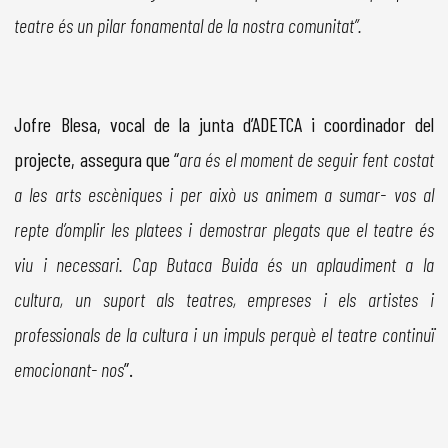
teatre és un pilar fonamental de la nostra comunitat”.
Jofre Blesa, vocal de la junta d’ADETCA i coordinador del
projecte, assegura que “
ara és el moment de seguir fent costat
a les arts escèniques i per això us animem a sumar- vos al
repte d’omplir les platees i demostrar plegats que el teatre és
viu i necessari. Cap Butaca Buida és un aplaudiment a la
cultura, un suport als teatres, empreses i els artistes i
professionals de la cultura i un impuls perquè el teatre continuï
emocionant- nos
”.