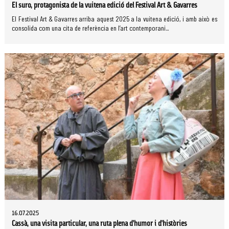
El suro, protagonista de la vuitena edició del Festival Art & Gavarres
El Festival Art & Gavarres arriba aquest 2025 a la vuitena edició, i amb això es
consolida com una cita de referència en l’art contemporani...
16.07.2025
Cassà, una visita particular, una ruta plena d’humor i d’històries