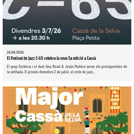
26.06.2026
El Festival de Jazz C-65 celebra la seva 5a edició a Cassà
El grup Doideca i el duet Ana Rossi & Jesús Mañeru seran els protagonistes de
la vetllada. El pròxim divendres 3 de juliol, el cicle de jazz...