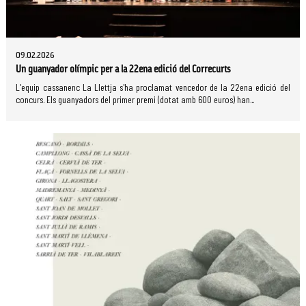
09.02.2026
Un guanyador olímpic per a la 22ena edició del Correcurts
L'equip cassanenc La Llettja s'ha proclamat vencedor de la 22ena edició del
concurs. Els guanyadors del primer premi (dotat amb 600 euros) han...