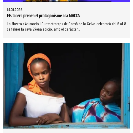
14.01.2026
Els tallers prenen el protagonisme a la MACCA
La Mostra d’Animació i Curtmetratges de Cassà de la Selva celebrarà del 6 al 8
de febrer la seva 27ena edició, amb el caràcter...