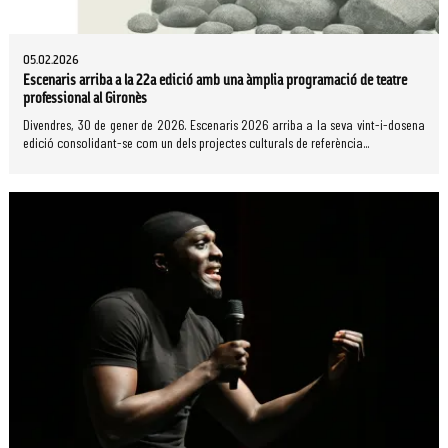
05.02.2026
Escenaris arriba a la 22a edició amb una àmplia programació de teatre
professional al Gironès
Divendres, 30 de gener de 2026. Escenaris 2026 arriba a la seva vint-i-dosena
edició consolidant-se com un dels projectes culturals de referència...