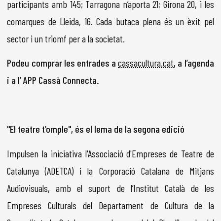
participants amb 145; Tarragona n’aporta 21; Girona 20, i les
comarques de Lleida, 16. Cada butaca plena és un èxit pel
sector i un triomf per a la societat.
Podeu comprar les entrades a
cassacultura.cat
, a l’agenda
i a l’ APP Cassà Connecta.
"El teatre t’omple", és el lema de la segona edició
Impulsen la iniciativa l'Associació d'Empreses de Teatre de
Catalunya (ADETCA) i la Corporació Catalana de Mitjans
Audiovisuals, amb el suport de l’Institut Català de les
Empreses Culturals del Departament de Cultura de la