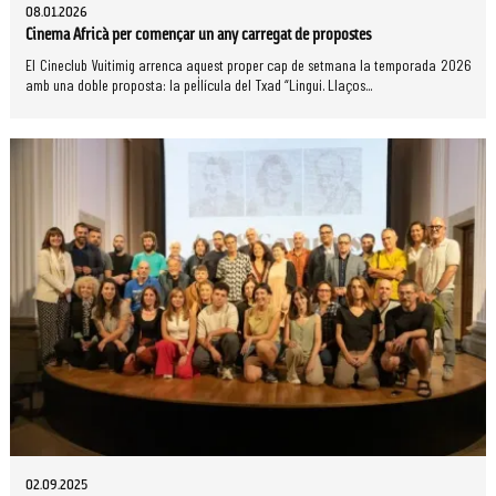
08.01.2026
Cinema Africà per començar un any carregat de propostes
El Cineclub Vuitimig arrenca aquest proper cap de setmana la temporada 2026
amb una doble proposta: la pel·lícula del Txad “Lingui. Llaços...
02.09.2025