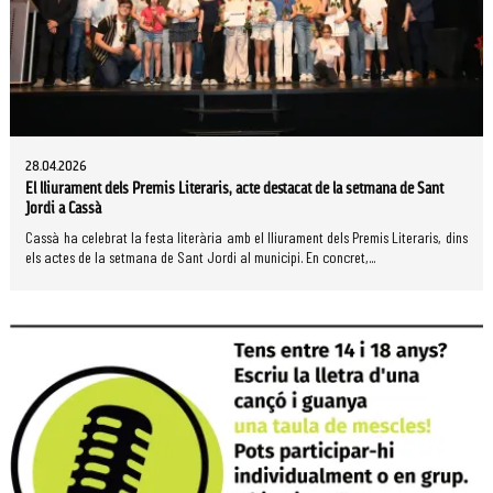
28.04.2026
El lliurament dels Premis Literaris, acte destacat de la setmana de Sant
Jordi a Cassà
Cassà ha celebrat la festa literària amb el lliurament dels Premis Literaris, dins
els actes de la setmana de Sant Jordi al municipi. En concret,...