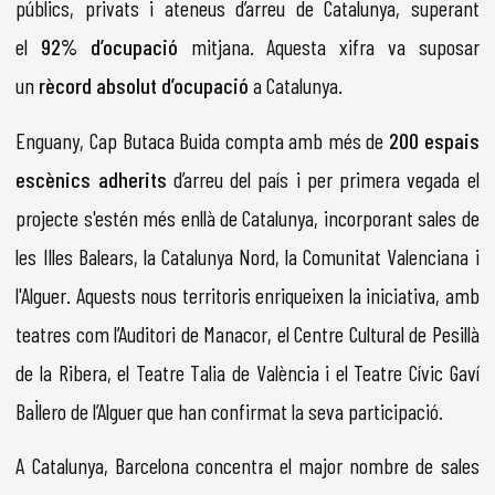
públics, privats i ateneus d’arreu de Catalunya, superant
el
92% d’ocupació
mitjana. Aquesta xifra va suposar
un
rècord absolut d’ocupació
a Catalunya.
Enguany, Cap Butaca Buida compta amb més de
200 espais
escènics adherits
d’arreu del país i per primera vegada el
projecte s'estén més enllà de Catalunya, incorporant sales de
les Illes Balears, la Catalunya Nord, la Comunitat Valenciana i
l'Alguer. Aquests nous territoris enriqueixen la iniciativa, amb
teatres com l’Auditori de Manacor, el Centre Cultural de Pesillà
de la Ribera, el Teatre Talia de València i el Teatre Cívic Gaví
Bal·lero de l’Alguer que han confirmat la seva participació.
A Catalunya, Barcelona concentra el major nombre de sales