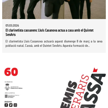
05.03.2026
El clarinetista cassanenc Lluís Casanova actua a casa amb el Quintet
SenArts
El clarinetista Lluís Casanova actuarà aquest diumenge 8 de març a la seva
població natal, Cassà, amb el Quintet SenArts. Aquesta formació de...