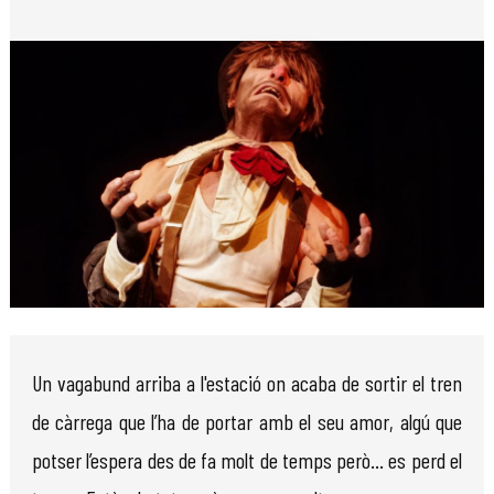
Diapositiva 1 de 1
Un vagabund arriba a l'estació on acaba de sortir el tren
de càrrega que l’ha de portar amb el seu amor, algú que
potser l’espera des de fa molt de temps però... es perd el