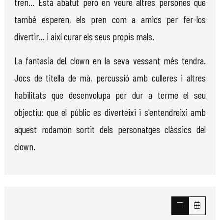
tren... Està abatut però en veure altres persones que
també esperen, els pren com a amics per fer-los
divertir... i així curar els seus propis mals.
La fantasia del clown en la seva vessant més tendra.
Jocs de titella de mà, percussió amb culleres i altres
habilitats que desenvolupa per dur a terme el seu
objectiu: que el públic es diverteixi i s'entendreixi amb
aquest rodamon sortit dels personatges clàssics del
clown.