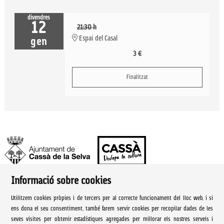
divendres
12
21:30 h
Espai del Casal
gen
3 €
Finalitzat
Informació sobre cookies
Ajuntament de Cassà de la Selva | Àrea de cultura
Utilitzem cookies pròpies i de tercers per al correcte funcionament del lloc web, i si
Rambla Onze de Setembre, 107
ens dona el seu consentiment, també farem servir cookies per recopilar dades de les
seves visites per obtenir estadístiques agregades per millorar els nostres serveis i