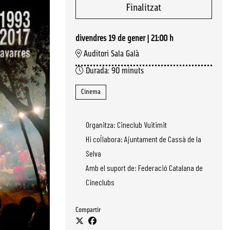
Finalitzat
divendres 19 de gener
|
21:00 h
Auditori Sala Galà
Durada:
90 minuts
Cinema
Organitza: Cineclub Vuitimit
Hi col·labora: Ajuntament de Cassà de la
Selva
Amb el suport de: Federació Catalana de
Cineclubs
Compartir