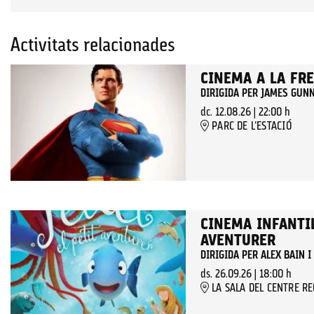
Activitats relacionades
CINEMA A LA FR
DIRIGIDA PER JAMES GUN
dc. 12.08.26
|
22:00 h
PARC DE L'ESTACIÓ
CINEMA INFANTIL
AVENTURER
DIRIGIDA PER ALEX BAIN 
ds. 26.09.26
|
18:00 h
LA SALA DEL CENTRE R