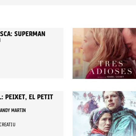
ESCA: SUPERMAN
N
: PEIXET, EL PETIT
I ANDY MARTIN
ECREATIU