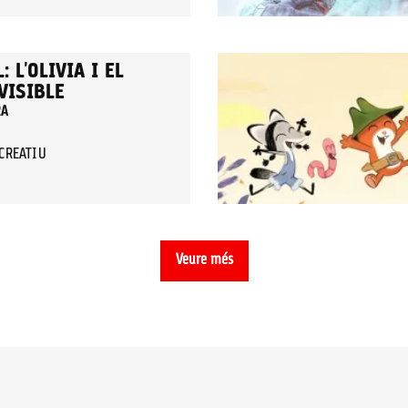
 L'OLIVIA I EL
VISIBLE
RA
ECREATIU
Veure més