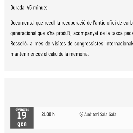
Durada: 45 minuts
Documental que recull la recuperació de l'antic ofici de carb
generacional que s’ha produït, acompanyat de la tasca peda
Rosselló, a més de visites de congressistes internacionals
mantenir encès el caliu de la memòria.
divendres
19
21:00 h
Auditori Sala Galà
gen