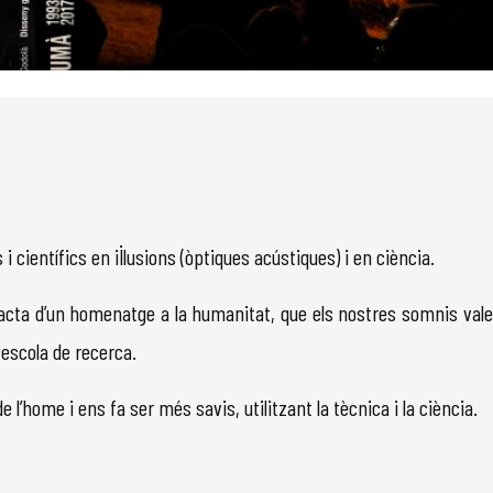
 científics en il·lusions (òptiques acústiques) i en ciència.
acta d’un homenatge a la humanitat, que els nostres somnis vale
escola de recerca.
 de l’home i ens fa ser més savis, utilitzant la tècnica i la ciència.