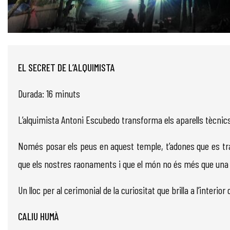
Diapositiva 1 de 1
EL SECRET DE L’ALQUIMISTA
Durada: 16 minuts
L’alquimista Antoni Escubedo transforma els aparells tècnics i
Només posar els peus en aquest temple, t’adones que es tr
que els nostres raonaments i que el món no és més que una 
Un lloc per al cerimonial de la curiositat que brilla a l’interior
CALIU HUMÀ