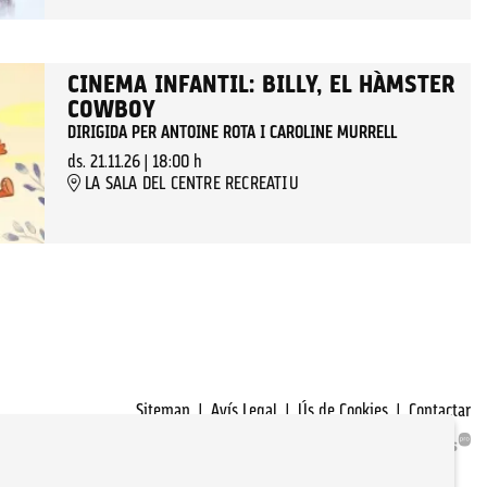
CINEMA INFANTIL: BILLY, EL HÀMSTER
COWBOY
DIRIGIDA PER ANTOINE ROTA I CAROLINE MURRELL
ds. 21.11.26
|
18:00 h
LA SALA DEL CENTRE RECREATIU
Sitemap
|
Avís Legal
|
Ús de Cookies
|
Contactar