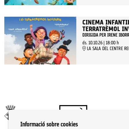
CINEMA INFANTIL:
TERRATRÈMOL IN
DIRIGIDA PER IRENE IBOR
ds. 10.10.26
|
18:00 h
LA SALA DEL CENTRE R
Informació sobre cookies