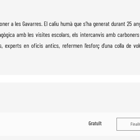
oner a les Gavarres. El caliu humà que s’ha generat durant 25 anys
gògica amb les visites escolars, els intercanvis amb carboners 
, experts en oficis antics, refermen l’esforç d’una colla de vol
Gratuït
Finali