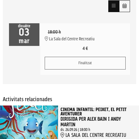
dissabte
03
18:00 h
La Sala del Centre Recreatiu
mar
4 €
Finalitzat
Activitats relacionades
CINEMA INFANTIL: PEIXET, EL PETIT
AVENTURER
DIRIGIDA PER ALEX BAIN I ANDY
MARTIN
ds. 26.09.26
|
18:00 h
LA SALA DEL CENTRE RECREATIU