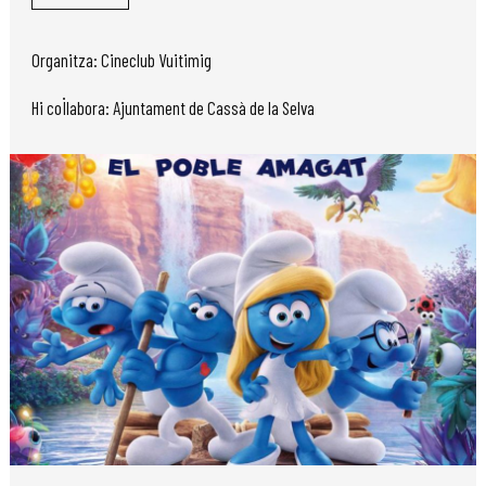
Organitza: Cineclub Vuitimig
Hi col·labora: Ajuntament de Cassà de la Selva
Diapositiva 1 de 1