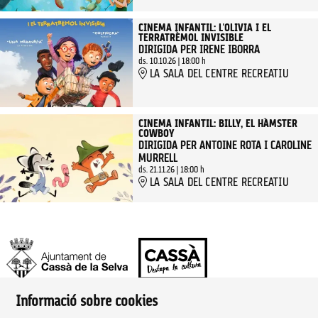
CINEMA INFANTIL: L'OLIVIA I EL
TERRATRÈMOL INVISIBLE
DIRIGIDA PER IRENE IBORRA
ds. 10.10.26
|
18:00 h
LA SALA DEL CENTRE RECREATIU
CINEMA INFANTIL: BILLY, EL HÀMSTER
COWBOY
DIRIGIDA PER ANTOINE ROTA I CAROLINE
MURRELL
ds. 21.11.26
|
18:00 h
LA SALA DEL CENTRE RECREATIU
Informació sobre cookies
Ajuntament de Cassà de la Selva | Àrea de cultura