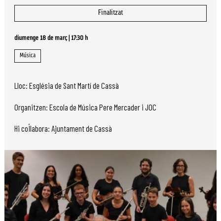
Finalitzat
diumenge 18 de març
|
17:30 h
Música
Lloc: Església de Sant Martí de Cassà
Organitzen: Escola de Música Pere Mercader i JOC
Hi col·labora: Ajuntament de Cassà