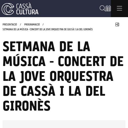
Cerca
Compa
PRESENTACIÓ
PROGRAMACIÓ
SETMANA DE LA MÚSICA - CONCERT DE LA JOVE ORQUESTRA DE CASSÀ I LA DEL GIRONÈS
SETMANA DE LA
MÚSICA - CONCERT DE
LA JOVE ORQUESTRA
DE CASSÀ I LA DEL
GIRONÈS