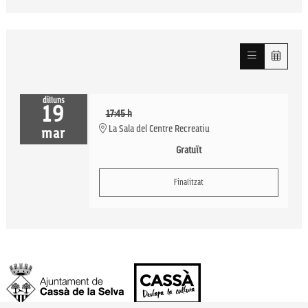
dilluns
19
17:45 h
La Sala del Centre Recreatiu
mar
Gratuït
Finalitzat