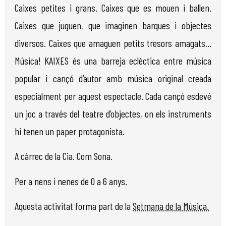
Caixes petites i grans. Caixes que es mouen i ballen.
Caixes que juguen, que imaginen barques i objectes
diversos. Caixes que amaguen petits tresors amagats...
Música! KAIXES és una barreja eclèctica entre música
popular i cançó d’autor amb música original creada
especialment per aquest espectacle. Cada cançó esdevé
un joc a través del teatre d’objectes, on els instruments
hi tenen un paper protagonista.
A càrrec de la Cia. Com Sona.
Per a nens i nenes de 0 a 6 anys.
Aquesta activitat forma part de la
Setmana de la Música.