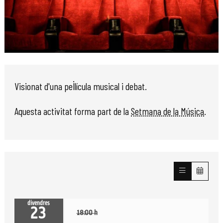
Diapositiva 1 de 1
Visionat d'una pel·lícula musical i debat.
Aquesta activitat forma part de la
Setmana de la Música
.
divendres
23
18:00 h