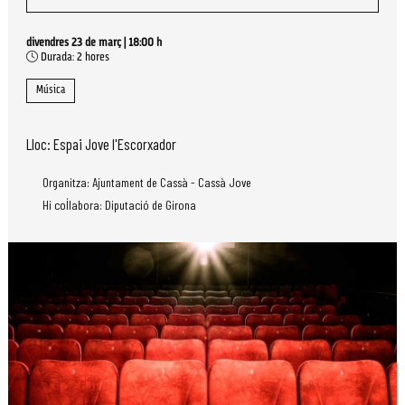
divendres 23 de març
|
18:00 h
Durada:
2 hores
Música
Lloc: Espai Jove l'Escorxador
Organitza: Ajuntament de Cassà - Cassà Jove
Hi col·labora: Diputació de Girona