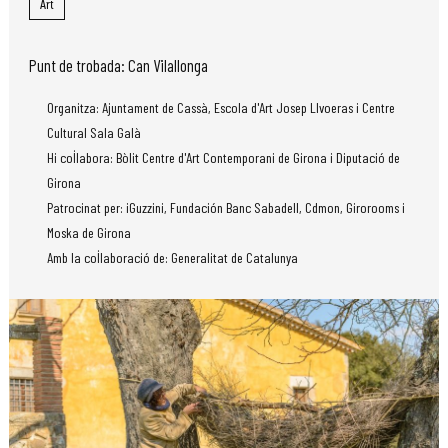
Art
Punt de trobada: Can Vilallonga
Organitza: Ajuntament de Cassà, Escola d'Art Josep Llvoeras i Centre
Cultural Sala Galà
Hi col·labora: Bòlit Centre d'Art Contemporani de Girona i Diputació de
Girona
Patrocinat per: iGuzzini, Fundación Banc Sabadell, Cdmon, Girorooms i
Moska de Girona
Amb la col·laboració de: Generalitat de Catalunya