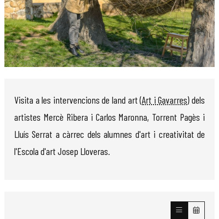
Diapositiva 1 de 1
Visita a les intervencions de land art (
Art i Gavarres
) dels
artistes Mercè Ribera i Carlos Maronna, Torrent Pagès i
Lluís Serrat a càrrec dels alumnes d'art i creativitat de
l'Escola d'art Josep Lloveras.