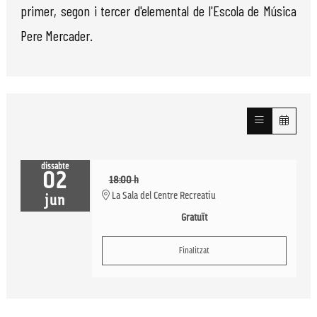
primer, segon i tercer d'elemental de l'Escola de Música
Pere Mercader.
dissabte
02
18:00 h
La Sala del Centre Recreatiu
jun
Gratuït
Finalitzat