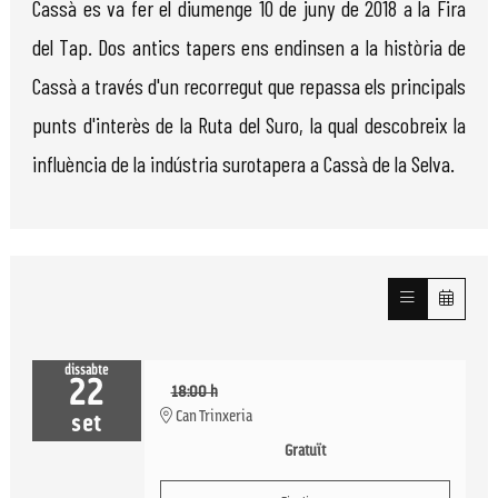
Cassà es va fer el diumenge 10 de juny de 2018 a la Fira
del Tap. Dos antics tapers ens endinsen a la història de
Cassà a través d'un recorregut que repassa els principals
punts d'interès de la Ruta del Suro, la qual descobreix la
influència de la indústria surotapera a Cassà de la Selva.
dissabte
22
18:00 h
Can Trinxeria
set
Gratuït