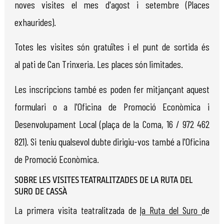
noves visites el mes d'agost i setembre (Places
exhaurides).
Totes les visites són gratuïtes i el punt de sortida és
al pati de Can Trinxeria. Les places són limitades.
Les inscripcions també es poden fer mitjançant aquest
formulari o a l'Oficina de Promoció Econòmica i
Desenvolupament Local (plaça de la Coma, 16 / 972 462
821). Si teniu qualsevol dubte dirigiu-vos també a l'Oficina
de Promoció Econòmica.
SOBRE LES VISITES TEATRALITZADES DE LA RUTA DEL
SURO DE CASSÀ
La primera visita teatralitzada de
la Ruta del Suro
de