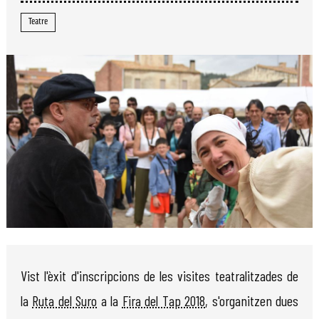
Teatre
Diapositiva 1 de 1
Vist l'èxit d'inscripcions de les visites teatralitzades de
la
Ruta del Suro
a la
Fira del Tap 2018
, s'organitzen dues