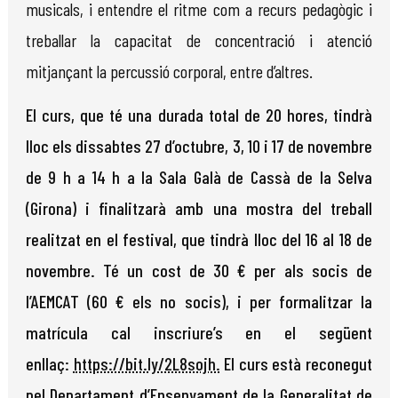
musicals, i entendre el ritme com a recurs pedagògic i
treballar la capacitat de concentració i atenció
mitjançant la percussió corporal, entre d’altres.
El curs, que té una durada total de 20 hores, tindrà
lloc els dissabtes 27 d’octubre, 3, 10 i 17 de novembre
de 9 h a 14 h a la Sala Galà de Cassà de la Selva
(Girona) i finalitzarà amb una mostra del treball
realitzat en el festival, que tindrà lloc del 16 al 18 de
novembre. Té un cost de 30 € per als socis de
l’AEMCAT (60 € els no socis), i per formalitzar la
matrícula cal inscriure’s en el següent
enllaç:
https://bit.ly/2L8sojh.
El curs està reconegut
pel Departament d’Ensenyament de la Generalitat de