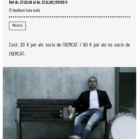
Del ds. 27.10.18
al ds. 17.11.18
|
09:00 h
Auditori Sala Galà
Música
Cost: 30 € per als socis de l'AEMCAT / 60 € per als no socis de
l'AEMCAT.