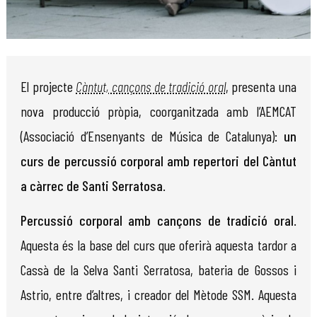
Diapositiva 1 de 1
El projecte
Càntut, cançons de tradició oral
, presenta una
nova producció pròpia, coorganitzada amb l’AEMCAT
(Associació d’Ensenyants de Música de Catalunya):
un
curs de percussió corporal amb repertori del Càntut
a càrrec de Santi Serratosa
.
Percussió corporal amb cançons de tradició oral
.
Aquesta és la base del curs que oferirà aquesta tardor a
Cassà de la Selva Santi Serratosa, bateria de Gossos i
Astrio, entre d’altres, i creador del Mètode SSM. Aquesta