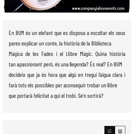
Diapositiva 1 de 1
En BUM és un elefant que es disposa a escoltar els seus
pares explicar un conte, la història de la Biblioteca
Màgica de les Fades i el Llibre Màgic. Quina història
tan apassionant però, és una llegenda? És real? En BUM
decideix que ja és hora que algú en tregui l’aigua clara i
farà tots els possibles per aconseguir trobar un llibre
que portarà felicitat a qui el trobi. Se’n sortirà?