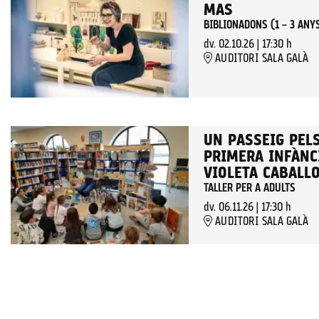
MAS
BIBLIONADONS (1 – 3 ANY
dv. 02.10.26
|
17:30 h
AUDITORI SALA GALÀ
UN PASSEIG PELS
PRIMERA INFÀNCI
VIOLETA CABALL
TALLER PER A ADULTS
dv. 06.11.26
|
17:30 h
AUDITORI SALA GALÀ