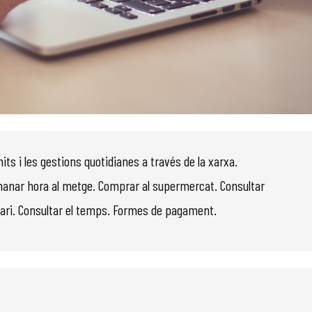
its i les gestions quotidianes a través de la xarxa.
anar hora al metge. Comprar al supermercat. Consultar
 diari. Consultar el temps. Formes de pagament.