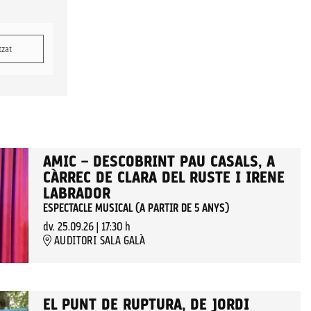
tzat
AMIC – DESCOBRINT PAU CASALS, A
CÀRREC DE CLARA DEL RUSTE I IRENE
LABRADOR
ESPECTACLE MUSICAL (A PARTIR DE 5 ANYS)
dv. 25.09.26
|
17:30 h
AUDITORI SALA GALÀ
EL PUNT DE RUPTURA, DE JORDI