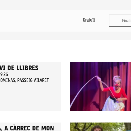
s
Gratuït
Finali
VI DE LLIBRES
09.26
OMINAS, PASSEIG VILARET
A, A CÀRREC DE MON