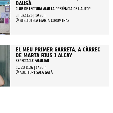
DAUSÀ.
CLUB DE LECTURA AMB LA PRESÈNCIA DE L'AUTOR
dl. 02.11.26
|
19:30 h
BIBLIOTECA MARIA COROMINAS
EL MEU PRIMER GARRETA, A CÀRREC
DE MARTA RIUS I ALCAY
ESPECTACLE FAMILIAR
dv. 20.11.26
|
17:30 h
AUDITORI SALA GALÀ