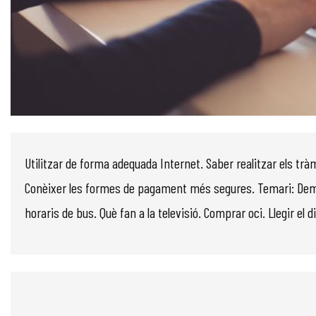
Diapositiva 1 de 1
Utilitzar de forma adequada Internet. Saber realitzar els tràm
Conèixer les formes de pagament més segures. Temari: Dem
horaris de bus. Què fan a la televisió. Comprar oci. Llegir el