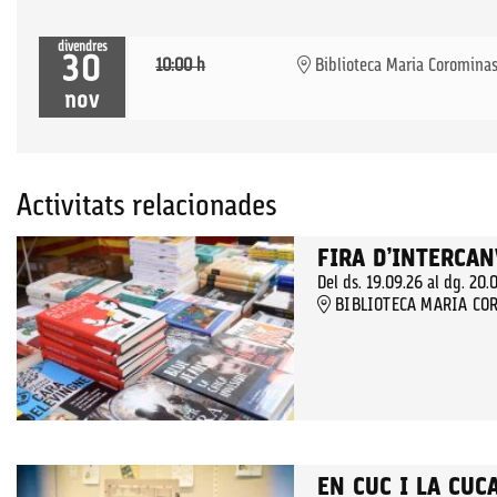
divendres
30
10:00 h
Biblioteca Maria Coromina
nov
Activitats relacionades
FIRA D’INTERCAN
Del ds. 19.09.26
al dg. 20.
BIBLIOTECA MARIA COR
EN CUC I LA CUC