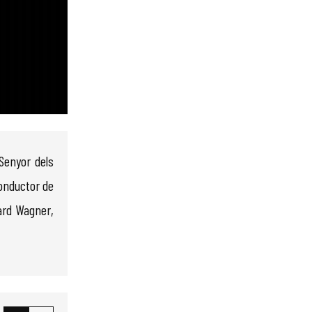
Senyor dels
conductor de
ard Wagner,