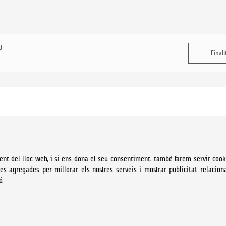
u
Finali
ent del lloc web, i si ens dona el seu consentiment, també farem servir cook
ues agregades per millorar els nostres serveis i mostrar publicitat relacion
ó.