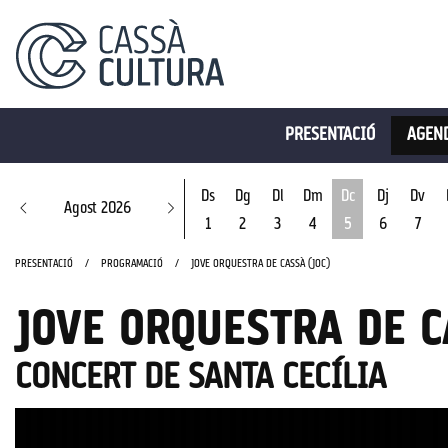
PRESENTACIÓ
AGEND
Ds
Dg
Dl
Dm
Dc
Dj
Dv
Agost 2026
1
2
3
4
5
6
7
Dimecres 5 d'ago
PRESENTACIÓ
PROGRAMACIÓ
JOVE ORQUESTRA DE CASSÀ (JOC)
JOVE ORQUESTRA DE C
CONCERT DE SANTA CECÍLIA