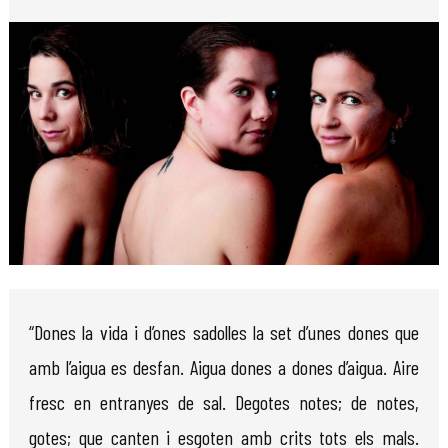
Diapositiva 1 de 1
“Dones la vida i d’ones sadolles la set d’unes dones que
amb l’aigua es desfan. Aigua dones a dones d’aigua. Aire
fresc en entranyes de sal. Degotes notes; de notes,
gotes; que canten i esgoten amb crits tots els mals.