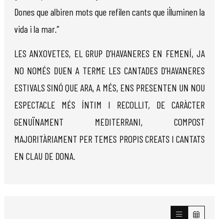
Dones que albiren mots que refilen cants que il·luminen la
vida i la mar.”
LES ANXOVETES, EL GRUP D’HAVANERES EN FEMENÍ, JA
NO NOMÉS DUEN A TERME LES CANTADES D’HAVANERES
ESTIVALS SINÓ QUE ARA, A MÉS, ENS PRESENTEN UN NOU
ESPECTACLE MÉS ÍNTIM I RECOLLIT, DE CARÀCTER
GENUÏNAMENT MEDITERRANI, COMPOST
MAJORITÀRIAMENT PER TEMES PROPIS CREATS I CANTATS
EN CLAU DE DONA.