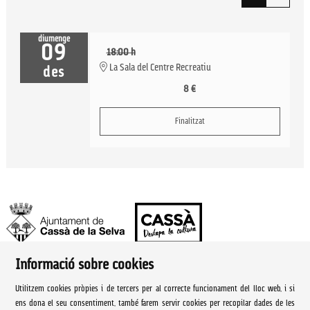
diumenge
09
18:00 h
La Sala del Centre Recreatiu
des
8 €
Finalitzat
Informació sobre cookies
Ajuntament de Cassà de la Selva | Àrea de cultura
Utilitzem cookies pròpies i de tercers per al correcte funcionament del lloc web, i si
Rambla Onze de Setembre, 107
ens dona el seu consentiment, també farem servir cookies per recopilar dades de les