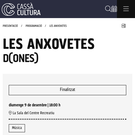
Cerca
Compa
PRESENTACIÓ
PROGRAMACIÓ
LES ANXOVETES
LES ANXOVETES
D(ONES)
Finalitzat
diumenge 9 de desembre
|
18:00 h
La Sala del Centre Recreatiu
Música