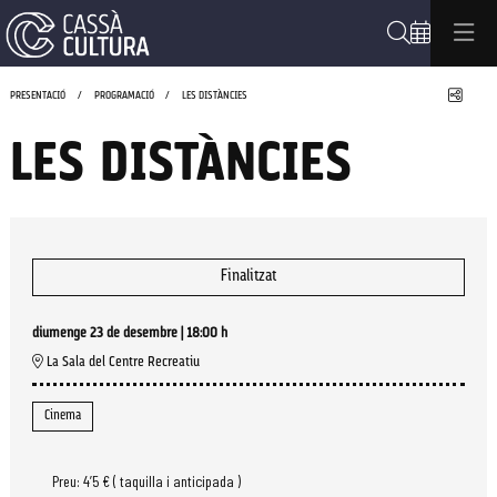
Cerca
Compa
PRESENTACIÓ
PROGRAMACIÓ
LES DISTÀNCIES
LES DISTÀNCIES
Finalitzat
diumenge 23 de desembre
|
18:00 h
La Sala del Centre Recreatiu
Cinema
Preu: 4’5 € ( taquilla i anticipada )