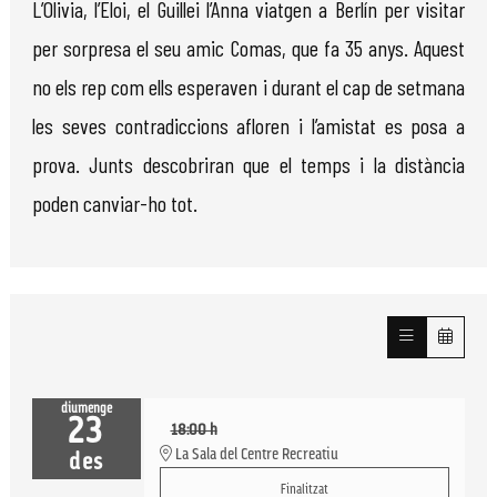
L’Olivia, l’Eloi, el Guillei l’Anna viatgen a Berlín per visitar
per sorpresa el seu amic Comas, que fa 35 anys. Aquest
no els rep com ells esperaven i durant el cap de setmana
les seves contradiccions afloren i l’amistat es posa a
prova. Junts descobriran que el temps i la distància
poden canviar-ho tot.
diumenge
23
18:00 h
La Sala del Centre Recreatiu
des
Finalitzat