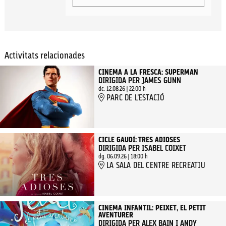
Activitats relacionades
CINEMA A LA FRESCA: SUPERMAN
DIRIGIDA PER JAMES GUNN
dc. 12.08.26
|
22:00 h
PARC DE L'ESTACIÓ
CICLE GAUDÍ: TRES ADIOSES
DIRIGIDA PER ISABEL COIXET
dg. 06.09.26
|
18:00 h
LA SALA DEL CENTRE RECREATIU
CINEMA INFANTIL: PEIXET, EL PETIT
AVENTURER
DIRIGIDA PER ALEX BAIN I ANDY