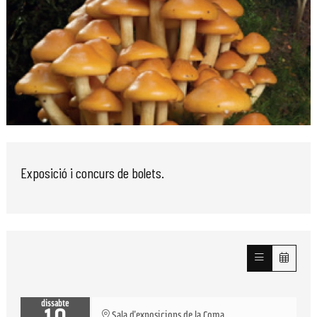
Diapositiva 1 de 1
Exposició i concurs de bolets.
dissabte
Sala d'exposicions de la Coma