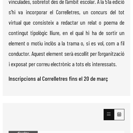
vinculades, sobretot des de l’àmbit escolar. A la 51a edició
s’hi va incorporar el Correlletres, un concurs del tot
virtual que consisteix a redactar un relat o poema de
contingut tipològic lliure, en el qual hi ha de sortir un
element o motiu inclòs a la trama o, si es vol, com a fil
conductor. Aquest element serà escollit per l’organització
i exposat per correu electrònic a tots els interessats.
Inscripcions al Correlletres fins el 20 de març