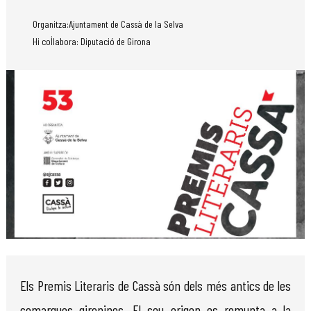
Organitza:Ajuntament de Cassà de la Selva
Hi col·labora: Diputació de Girona
Diapositiva 1 de 1
Els Premis Literaris de Cassà són dels més antics de les
comarques gironines. El seu origen es remunta a la