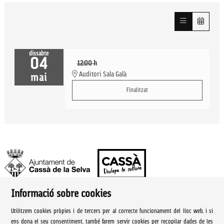
dissabte
04
12:00 h
Auditori Sala Galà
mai
Finalitzat
Informació sobre cookies
Ajuntament de Cassà de la Selva | Àrea de cultura
Utilitzem cookies pròpies i de tercers per al correcte funcionament del lloc web, i si
Rambla Onze de Setembre, 107
ens dona el seu consentiment, també farem servir cookies per recopilar dades de les