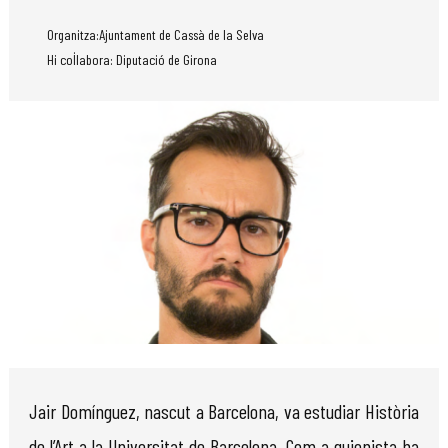
Organitza:Ajuntament de Cassà de la Selva
Hi col·labora: Diputació de Girona
Diapositiva 1 de 1
Jair Domínguez, nascut a Barcelona, va estudiar Història
de l’Art a la Universitat de Barcelona. Com a guionista ha