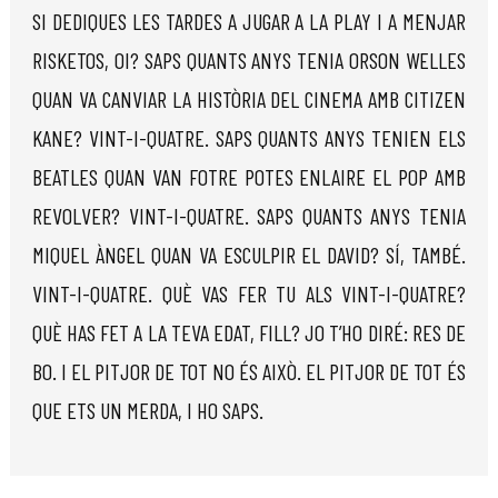
SI DEDIQUES LES TARDES A JUGAR A LA PLAY I A MENJAR
RISKETOS, OI? SAPS QUANTS ANYS TENIA ORSON WELLES
QUAN VA CANVIAR LA HISTÒRIA DEL CINEMA AMB CITIZEN
KANE? VINT-I-QUATRE. SAPS QUANTS ANYS TENIEN ELS
BEATLES QUAN VAN FOTRE POTES ENLAIRE EL POP AMB
REVOLVER? VINT-I-QUATRE. SAPS QUANTS ANYS TENIA
MIQUEL ÀNGEL QUAN VA ESCULPIR EL DAVID? SÍ, TAMBÉ.
VINT-I-QUATRE. QUÈ VAS FER TU ALS VINT-I-QUATRE?
QUÈ HAS FET A LA TEVA EDAT, FILL? JO T’HO DIRÉ: RES DE
BO. I EL PITJOR DE TOT NO ÉS AIXÒ. EL PITJOR DE TOT ÉS
QUE ETS UN MERDA, I HO SAPS.