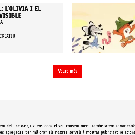
 L'OLIVIA I EL
VISIBLE
RA
ECREATIU
Veure més
ent del lloc web, i si ens dona el seu consentiment, també farem servir cook
ues agregades per millorar els nostres serveis i mostrar publicitat relacion