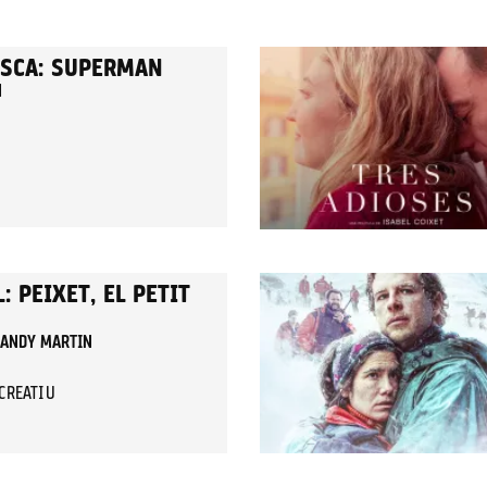
ESCA: SUPERMAN
N
: PEIXET, EL PETIT
I ANDY MARTIN
ECREATIU