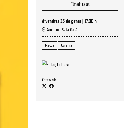
Finalitzat
divendres 25 de gener
|
17:00 h
Auditori Sala Galà
Macca
Cinema
Compartir