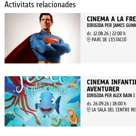
Activitats relacionades
CINEMA A LA FR
DIRIGIDA PER JAMES GUN
dc. 12.08.26
|
22:00 h
PARC DE L'ESTACIÓ
CINEMA INFANTIL
AVENTURER
DIRIGIDA PER ALEX BAIN 
ds. 26.09.26
|
18:00 h
LA SALA DEL CENTRE R