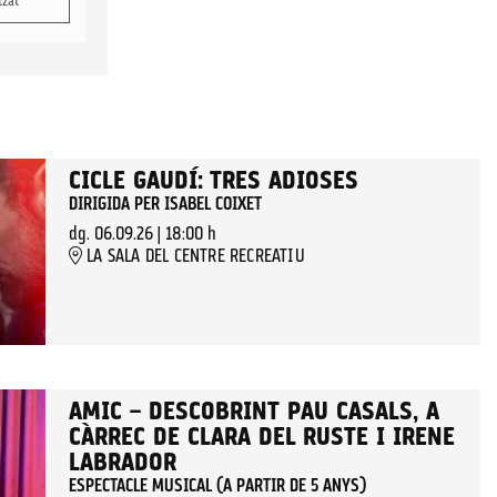
tzat
CICLE GAUDÍ: TRES ADIOSES
DIRIGIDA PER ISABEL COIXET
dg. 06.09.26
|
18:00 h
LA SALA DEL CENTRE RECREATIU
AMIC – DESCOBRINT PAU CASALS, A
CÀRREC DE CLARA DEL RUSTE I IRENE
LABRADOR
ESPECTACLE MUSICAL (A PARTIR DE 5 ANYS)