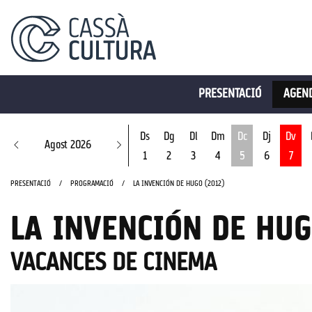
PRESENTACIÓ
AGEND
Ds
Dg
Dl
Dm
Dc
Dj
Dv
Agost 2026
1
2
3
4
5
6
7
Dimecres 5 d'ago
PRESENTACIÓ
PROGRAMACIÓ
LA INVENCIÓN DE HUGO (2012)
LA INVENCIÓN DE HUG
VACANCES DE CINEMA