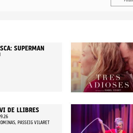
Finali
ESCA: SUPERMAN
N
VI DE LLIBRES
09.26
OMINAS, PASSEIG VILARET