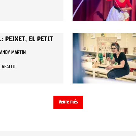
: PEIXET, EL PETIT
I ANDY MARTIN
ECREATIU
Veure més