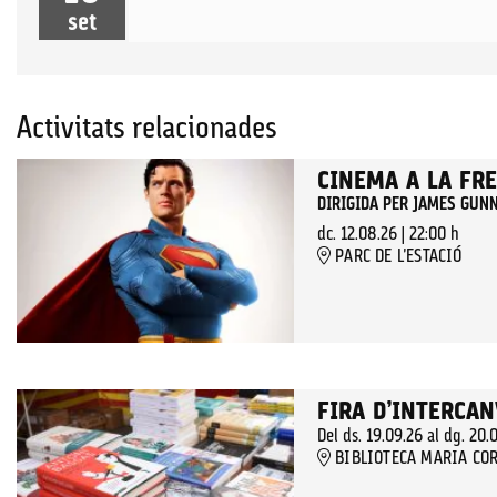
set
Activitats relacionades
CINEMA A LA FR
DIRIGIDA PER JAMES GUN
dc. 12.08.26
|
22:00 h
PARC DE L'ESTACIÓ
FIRA D’INTERCAN
Del ds. 19.09.26
al dg. 20.
BIBLIOTECA MARIA COR