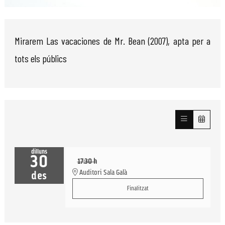
Diapositiva 1 de 1
Mirarem Las vacaciones de Mr. Bean (2007), apta per a
tots els públics
dilluns
30
17:30 h
Auditori Sala Galà
des
Finalitzat