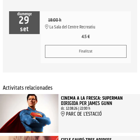
diumenge
29
18:00 h
La Sala del Centre Recreatiu
set
4.5 €
Finalitzat
Activitats relacionades
CINEMA A LA FRESCA: SUPERMAN
DIRIGIDA PER JAMES GUNN
dc. 12.08.26
|
22:00 h
PARC DE L'ESTACIÓ