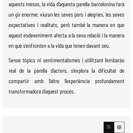
aquests mesos, la vida d’aquesta parella barcelonina farà
un gir enorme: viuran les seves pors i alegries, les seves
expectatives i realitats, però també la manera en que
aquest esdeveniment afecta a la seva relació i la manera
en què s’enfronten a la vida que tenen davant seu.
Sense tòpics ni sentimentalismes i utilitzant l’embaràs
real de la parella d’actors, s’explora la dificultat de
compartir amb l’altre l’experiència profundament
transformadora d’aquest procés.