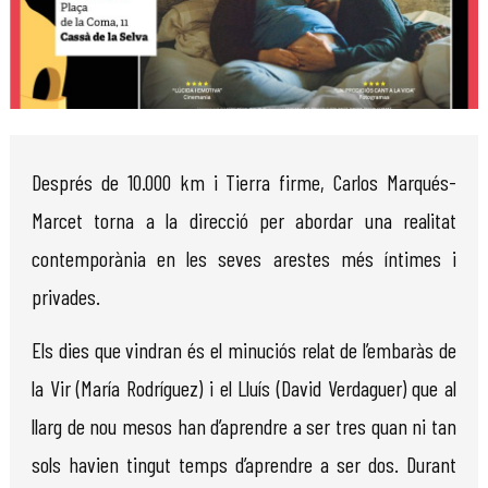
Diapositiva 1 de 1
Després de 10.000 km i Tierra firme, Carlos Marqués-
Marcet torna a la direcció per abordar una realitat
contemporània en les seves arestes més íntimes i
privades.
Els dies que vindran és el minuciós relat de l’embaràs de
la Vir (María Rodríguez) i el Lluís (David Verdaguer) que al
llarg de nou mesos han d’aprendre a ser tres quan ni tan
sols havien tingut temps d’aprendre a ser dos. Durant