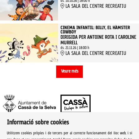
ds. 10.10.26
|
18:00 h
LA SALA DEL CENTRE RECREATIU
CINEMA INFANTIL: BILLY, EL HÀMSTER
COWBOY
DIRIGIDA PER ANTOINE ROTA I CAROLINE
MURRELL
ds. 21.11.26
|
18:00 h
LA SALA DEL CENTRE RECREATIU
Veure més
Informació sobre cookies
Ajuntament de Cassà de la Selva | Àrea de cultura
Utilitzem cookies pròpies i de tercers per al correcte funcionament del lloc web, i si