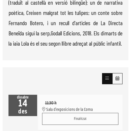
(traduït al castellà en versió bilingüe); un de narrativa
poètica, Creixen malgrat tot les tulipes; un conte sobre
Fernando Botero, i un recull d'articles de La Directa
Beneïda sigui la serp,Godall Edicions, 2018. Els dimarts de
la iaia Lola és el seu segon llibre adreçat al públic infantil.
dissabte
14
11:30 h
Sala d'exposicions de la Coma
des
Finalitzat