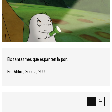
Diapositiva 1 de 1
Els fantasmes que espanten la por.
Per Ahlim, Suècia, 2006