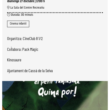
diumenge 27 d’octubre
|
17:00 h
La Sala del Centre Recreatiu
Durada:
30 minuts
Cinema infantil
Organitza: CineClub 8 1/2
Col·labora: Pack Màgic
Kinosaure
Ajuntament de Cassà de la Selva