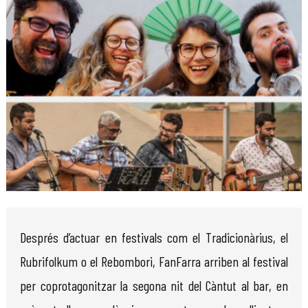
Diapositiva 1 de 1
Després d’actuar en festivals com el Tradicionàrius, el
Rubrifolkum o el Rebombori, FanFarra arriben al festival
per coprotagonitzar la segona nit del Càntut al bar, en