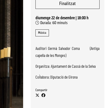
Finalitzat
diumenge 22 de desembre
|
18:00 h
Durada:
60 minuts
Música
Auditori Germà Salvador Coma (Antiga
capella de les Monges)
Organitza: Ajuntament de Cassà de la Selva
Col·labora: Diputació de Girona
Compartir