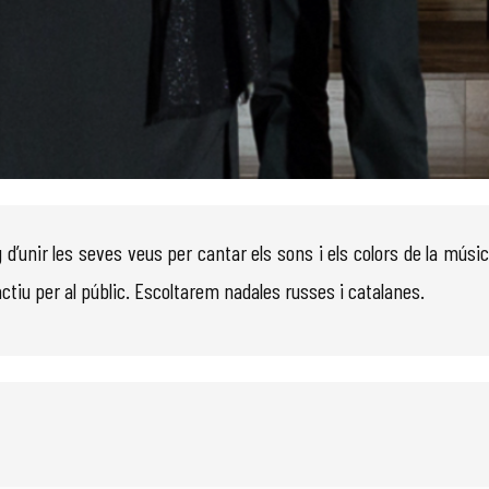
 d’unir les seves veus per cantar els sons i els colors de la músi
ractiu per al públic. Escoltarem nadales russes i catalanes.