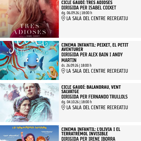
CICLE GAUDÍ: TRES ADIOSES
DIRIGIDA PER ISABEL COIXET
dg. 06.09.26
|
18:00 h
LA SALA DEL CENTRE RECREATIU
CINEMA INFANTIL: PEIXET, EL PETIT
AVENTURER
DIRIGIDA PER ALEX BAIN I ANDY
MARTIN
ds. 26.09.26
|
18:00 h
LA SALA DEL CENTRE RECREATIU
CICLE GAUDÍ: BALANDRAU, VENT
SALVATGE
DIRIGIDA PER FERNANDO TRULLOLS
dg. 04.10.26
|
18:00 h
LA SALA DEL CENTRE RECREATIU
CINEMA INFANTIL: L'OLIVIA I EL
TERRATRÈMOL INVISIBLE
DIRIGIDA PER IRENE IBORRA