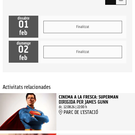
dissabte
01
Finalitzat
feb
diumenge
02
Finalitzat
feb
Activitats relacionades
CINEMA A LA FRESCA: SUPERMAN
DIRIGIDA PER JAMES GUNN
dc. 12.08.26
|
22:00 h
PARC DE L'ESTACIÓ