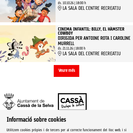
ds. 10.10.26
|
18:00 h
LA SALA DEL CENTRE RECREATIU
CINEMA INFANTIL: BILLY, EL HÀMSTER
COWBOY
DIRIGIDA PER ANTOINE ROTA I CAROLINE
MURRELL
ds. 21.11.26
|
18:00 h
LA SALA DEL CENTRE RECREATIU
Veure més
Informació sobre cookies
Ajuntament de Cassà de la Selva | Àrea de cultura
Utilitzem cookies pròpies i de tercers per al correcte funcionament del lloc web, i si