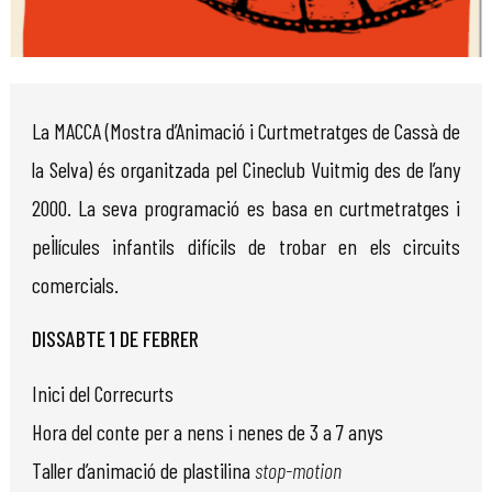
Diapositiva 1 de 1
La MACCA (Mostra d’Animació i Curtmetratges de Cassà de
la Selva) és organitzada pel Cineclub Vuitmig des de l’any
2000. La seva programació es basa en curtmetratges i
pel·lícules infantils difícils de trobar en els circuits
comercials.
DISSABTE 1 DE FEBRER
Inici del Correcurts
Hora del conte per a nens i nenes de 3 a 7 anys
Taller d’animació de plastilina
stop-motion