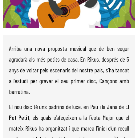
Diapositiva 1 de 1
Arriba una nova proposta musical que de ben segur
agradarà als més petits de casa. En Rikus, després de 5
anys de voltar pels escenaris del nostre país, s’ha tancat
a l’estudi per gravar el seu primer disc, Cançons amb
barretina.
El nou disc té uns padrins de luxe, en Pau i la Jana de
El
Pot
Petit
, els quals s’afegeixen a la Festa Major que el
mateix Rikus ha organitzat i que marca l’inici d’un recull