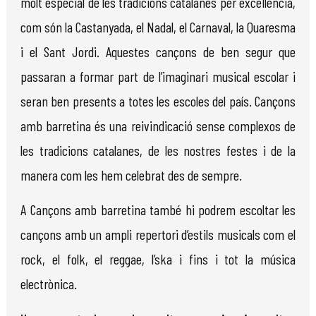
molt especial de les tradicions catalanes per excel·lència,
com són la Castanyada, el Nadal, el Carnaval, la Quaresma
i el Sant Jordi. Aquestes cançons de ben segur que
passaran a formar part de l’imaginari musical escolar i
seran ben presents a totes les escoles del país. Cançons
amb barretina és una reivindicació sense complexos de
les tradicions catalanes, de les nostres festes i de la
manera com les hem celebrat des de sempre.
A Cançons amb barretina també hi podrem escoltar les
cançons amb un ampli repertori d’estils musicals com el
rock, el folk, el reggae, l’ska i fins i tot la música
electrònica.