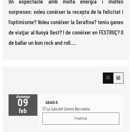
Un espectacle amb molta energia i moltes
sorpreses: voleu conèixer la recepta de la felicitat i
l’optimisme? Voleu conèixer la Serafina? teniu ganes
de viatjar al llunyà Oest? I de conèixer en FESTRUÇ? O
de ballar un bon rock and roll....
diumenge
09
18:00 h
La Sala del Centre Recreatiu
feb
Finalitzat