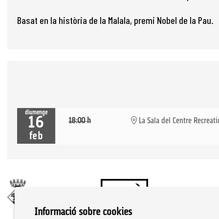
Basat en la història de la Malala, premi Nobel de la Pau.
diumenge
16
18:00 h
La Sala del Centre Recreati
feb
Informació sobre cookies