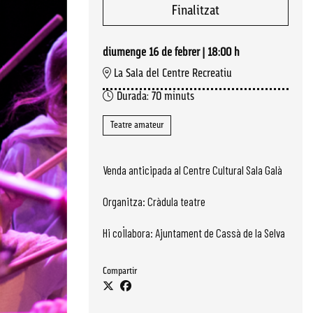
Finalitzat
diumenge 16 de febrer
|
18:00 h
La Sala del Centre Recreatiu
Durada:
70 minuts
Teatre amateur
Venda anticipada al Centre Cultural Sala Galà
Organitza: Cràdula teatre
Hi col·labora: Ajuntament de Cassà de la Selva
Compartir