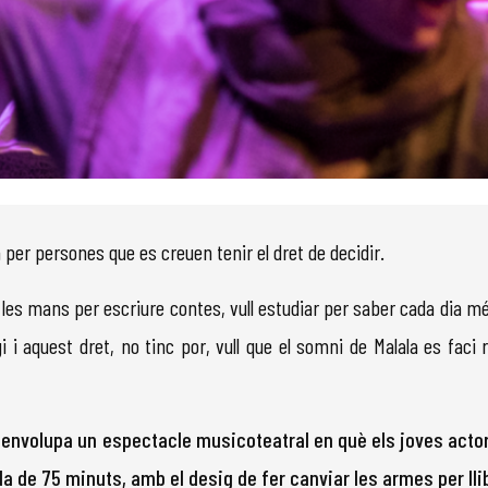
a per persones que es creuen tenir el dret de decidir.
f a les mans per escriure contes, vull estudiar per saber cada dia més
i i aquest dret, no tinc por, vull que el somni de Malala es faci r
envolupa un espectacle musicoteatral en què els joves actor
de 75 minuts, amb el desig de fer canviar les armes per lli