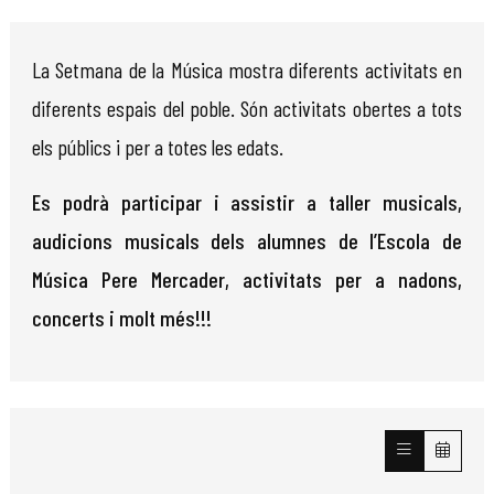
Diapositiva 1 de 1
La Setmana de la Música mostra diferents activitats en
diferents espais del poble. Són activitats obertes a tots
els públics i per a totes les edats.
Es podrà participar i assistir a taller musicals,
audicions musicals dels alumnes de l’Escola de
Música Pere Mercader, activitats per a nadons,
concerts i molt més!!!