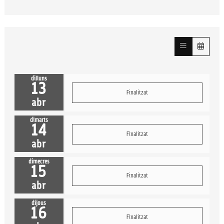
dilluns
13
Finalitzat
abr
dimarts
14
Finalitzat
abr
dimecres
15
Finalitzat
abr
dijous
16
Finalitzat