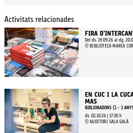
Activitats relacionades
FIRA D’INTERCAN
Del ds. 19.09.26
al dg. 20.
BIBLIOTECA MARIA COR
EN CUC I LA CUC
MAS
BIBLIONADONS (1 – 3 ANY
dv. 02.10.26
|
17:30 h
AUDITORI SALA GALÀ