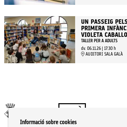
UN PASSEIG PELS
PRIMERA INFÀNCI
VIOLETA CABALL
TALLER PER A ADULTS
dv. 06.11.26
|
17:30 h
AUDITORI SALA GALÀ
Informació sobre cookies