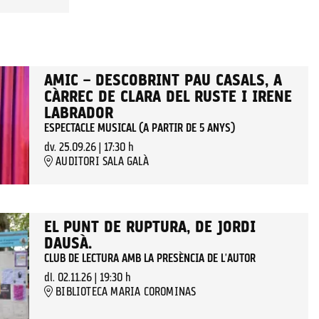
AMIC – DESCOBRINT PAU CASALS, A
CÀRREC DE CLARA DEL RUSTE I IRENE
LABRADOR
ESPECTACLE MUSICAL (A PARTIR DE 5 ANYS)
dv. 25.09.26
|
17:30 h
AUDITORI SALA GALÀ
EL PUNT DE RUPTURA, DE JORDI
DAUSÀ.
CLUB DE LECTURA AMB LA PRESÈNCIA DE L'AUTOR
dl. 02.11.26
|
19:30 h
BIBLIOTECA MARIA COROMINAS