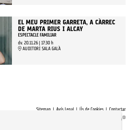
EL MEU PRIMER GARRETA, A CÀRREC
DE MARTA RIUS I ALCAY
ESPECTACLE FAMILIAR
dv. 20.11.26
|
17:30 h
AUDITORI SALA GALÀ
Sitemap
|
Avís Legal
|
Ús de Cookies
|
Contactar