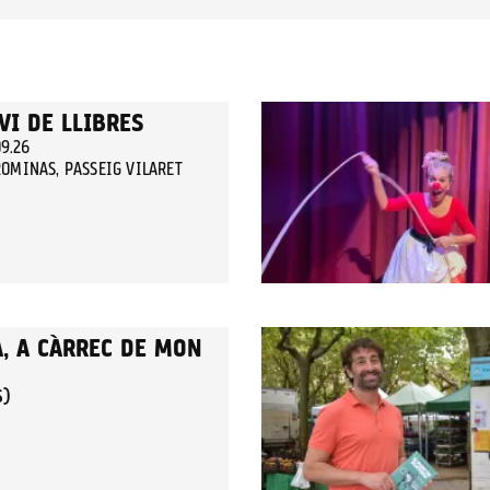
VI DE LLIBRES
09.26
OMINAS, PASSEIG VILARET
A, A CÀRREC DE MON
S)