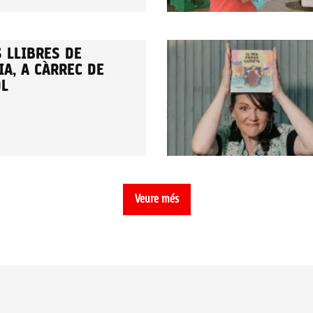
 LLIBRES DE
A, A CÀRREC DE
OL
Veure més