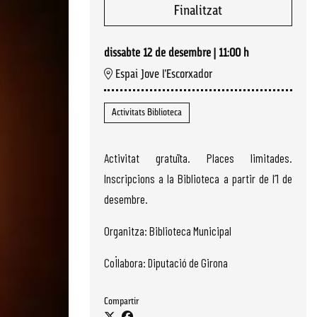
Finalitzat
dissabte 12 de desembre
|
11:00 h
Espai Jove l'Escorxador
Activitats Biblioteca
Activitat gratuïta. Places limitades.
Inscripcions a la Biblioteca a partir de l’1 de
desembre.
Organitza: Biblioteca Municipal
Col·labora: Diputació de Girona
Compartir