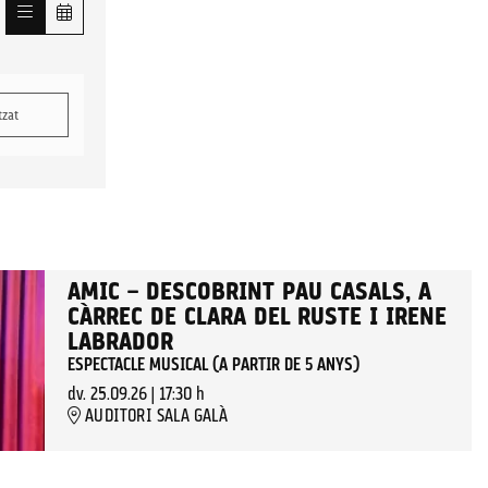
tzat
AMIC – DESCOBRINT PAU CASALS, A
CÀRREC DE CLARA DEL RUSTE I IRENE
LABRADOR
ESPECTACLE MUSICAL (A PARTIR DE 5 ANYS)
dv. 25.09.26
|
17:30 h
AUDITORI SALA GALÀ