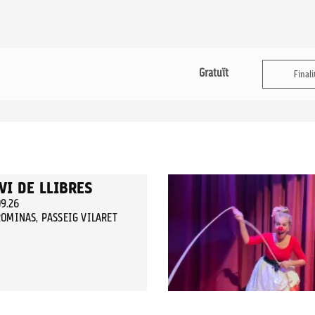
Gratuït
Finali
VI DE LLIBRES
09.26
OMINAS, PASSEIG VILARET