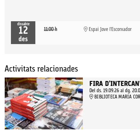
dissabte
12
11:00 h
Espai Jove l'Escorxador
des
Activitats relacionades
FIRA D’INTERCAN
Del ds. 19.09.26
al dg. 20.
BIBLIOTECA MARIA COR