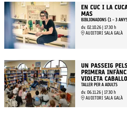
EN CUC I LA CUC
MAS
BIBLIONADONS (1 – 3 ANY
dv. 02.10.26
|
17:30 h
AUDITORI SALA GALÀ
UN PASSEIG PELS
PRIMERA INFÀNCI
VIOLETA CABALL
TALLER PER A ADULTS
dv. 06.11.26
|
17:30 h
AUDITORI SALA GALÀ