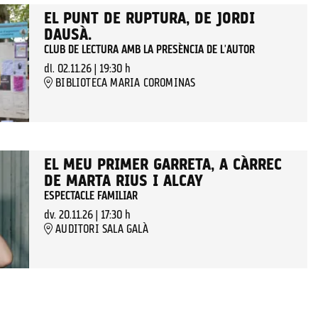
EL PUNT DE RUPTURA, DE JORDI
DAUSÀ.
CLUB DE LECTURA AMB LA PRESÈNCIA DE L'AUTOR
dl. 02.11.26
|
19:30 h
BIBLIOTECA MARIA COROMINAS
EL MEU PRIMER GARRETA, A CÀRREC
DE MARTA RIUS I ALCAY
ESPECTACLE FAMILIAR
dv. 20.11.26
|
17:30 h
AUDITORI SALA GALÀ