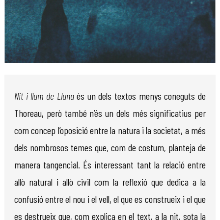
Diapositiva 1 de 1
Nit i llum de Lluna
és un dels textos menys coneguts de
Thoreau, però també n’és un dels més significatius per
com concep l’oposició entre la natura i la societat, a més
dels nombrosos temes que, com de costum, planteja de
manera tangencial. És interessant tant la relació entre
allò natural i allò civil com la reflexió que dedica a la
confusió entre el nou i el vell, el que es construeix i el que
es destrueix que, com explica en el text, a la nit, sota la