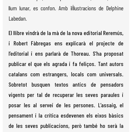
llum lunar, es confon. Amb ill·lustracions de Delphine
Labedan.
El llibre vindrà de la mà de la nova editorial Reremús,
i Robert Fàbregas ens explicarà el projecte de
l’editorial i ens parlarà de Thoreau. S’ha proposat
publicar el que els agrada i fa feliços. Tant autors
catalans com estrangers, locals com universals.
Sobretot busquen textos antics de pensadors
vigents per tal de recuperar les seves paraules i
posar les al servei de les persones. L’assaig, el
pensament i la crítica esdevenen els eixos bàsics
de les seves publicacions, però també ho serà la