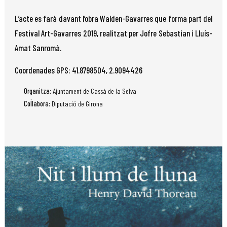
L’acte es farà davant l’obra Walden-Gavarres que forma part del
Festival Art-Gavarres 2019, realitzat per Jofre Sebastian i Lluís-
Amat Sanromà.
Coordenades GPS: 41.8798504, 2.9094426
Organitza:
Ajuntament de Cassà de la Selva
Col·labora:
Diputació de Girona