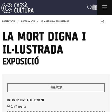
Cerca
Compa
PRESENTACIÓ
PROGRAMACIÓ
LA MORT DIGNA I IL·LUSTRADA
LA MORT DIGNA I
IL·LUSTRADA
EXPOSICIÓ
Finalitzat
Del dv. 02.10.20
al dl. 19.10.20
Can Trinxeria