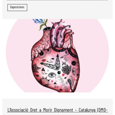
Exposicions
Diapositiva 1 de 1
L’Associació Dret a Morir Dignament – Catalunya (DMD-