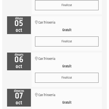
Finalitzat
dilluns
05
Can Trinxeria
oct
Gratuït
Finalitzat
dimarts
06
Can Trinxeria
oct
Gratuït
Finalitzat
dimecres
07
Can Trinxeria
oct
Gratuït