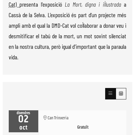
Cat)
presenta l'exposició
La Mort, digna i il·lustrada
a
Cassà de la Selva. L’exposició és part d’un projecte més
ampli amb el qual la DMD-Cat vol col·laborar a donar veu i
desmitificar el tabú de la mort, un mot sovint silenciat
en la nostra cultura, però igual d'important que la paraula
vida.
divendres
02
Can Trinxeria
oct
Gratuït