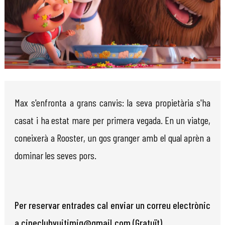
Diapositiva 1 de 1
Max s'enfronta a grans canvis: la seva propietària s'ha
casat i ha estat mare per primera vegada. En un viatge,
coneixerà a Rooster, un gos granger amb el qual aprèn a
dominar les seves pors.
Per reservar entrades cal enviar un correu electrònic
a cineclubvuitimig@gmail.com (Gratuït)