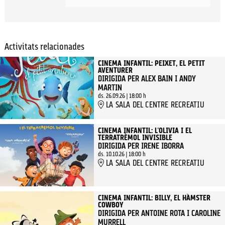
Activitats relacionades
CINEMA INFANTIL: PEIXET, EL PETIT
AVENTURER
DIRIGIDA PER ALEX BAIN I ANDY
MARTIN
ds. 26.09.26
|
18:00 h
LA SALA DEL CENTRE RECREATIU
CINEMA INFANTIL: L'OLIVIA I EL
TERRATRÈMOL INVISIBLE
DIRIGIDA PER IRENE IBORRA
ds. 10.10.26
|
18:00 h
LA SALA DEL CENTRE RECREATIU
CINEMA INFANTIL: BILLY, EL HÀMSTER
COWBOY
DIRIGIDA PER ANTOINE ROTA I CAROLINE
MURRELL