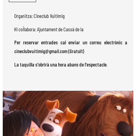
Organitza: Cineclub Vuitimig
Hi col·labora: Ajuntament de Cassà de la
Per reservar entrades cal enviar un correu electrònic a
cineclubvuitimig@gmail.com (Gratuït)
La taquilla s'obrirà una hora abans de l'espectacle.