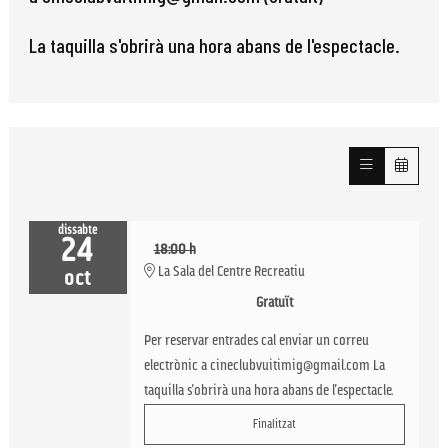
La taquilla s'obrirà una hora abans de l'espectacle.
dissabte
24
18:00 h
La Sala del Centre Recreatiu
oct
Gratuït
Per reservar entrades cal enviar un correu
electrònic a cineclubvuitimig@gmail.com La
taquilla s'obrirà una hora abans de l'espectacle.
Finalitzat