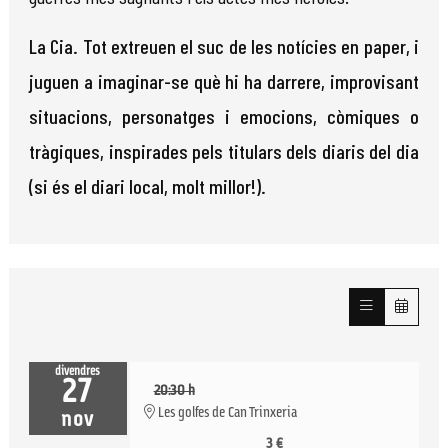
La Cia. Tot extreuen el suc de les notícies en paper, i
juguen a imaginar-se què hi ha darrere, improvisant
situacions, personatges i emocions, còmiques o
tràgiques, inspirades pels titulars dels diaris del dia
(si és el diari local, molt millor!).
divendres
27
20:30 h
Les golfes de Can Trinxeria
nov
3 €