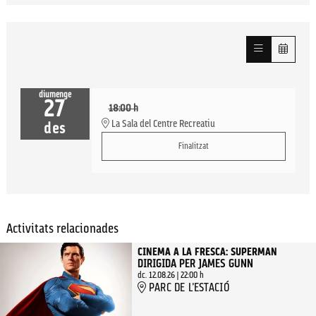
diumenge
27
18:00 h
La Sala del Centre Recreatiu
des
Finalitzat
Activitats relacionades
CINEMA A LA FRESCA: SUPERMAN
DIRIGIDA PER JAMES GUNN
dc. 12.08.26
|
22:00 h
PARC DE L'ESTACIÓ