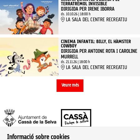
TERRATRÈMOL INVISIBLE
DIRIGIDA PER IRENE IBORRA
ds. 10.10.26
|
18:00 h
LA SALA DEL CENTRE RECREATIU
CINEMA INFANTIL: BILLY, EL HÀMSTER
COWBOY
DIRIGIDA PER ANTOINE ROTA I CAROLINE
MURRELL
ds. 21.11.26
|
18:00 h
LA SALA DEL CENTRE RECREATIU
Veure més
Informació sobre cookies