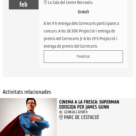
La Sala del Centre Recreatiu
feb
Gratuït
A les 9 h entrega dels Correcurts participants a
concurs. A les 18.30h Projecció i entrega de
premis del Correcurts Jr A les 19 h Projecció i
entrega de premis del Correcurts
Finalitzat
Activitats relacionades
CINEMA A LA FRESCA: SUPERMAN
DIRIGIDA PER JAMES GUNN
dc. 12.08.26
|
22:00 h
PARC DE L'ESTACIÓ