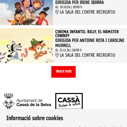
DIRIGIDA PER IRENE IBORRA
ds. 10.10.26
|
18:00 h
LA SALA DEL CENTRE RECREATIU
CINEMA INFANTIL: BILLY, EL HÀMSTER
COWBOY
DIRIGIDA PER ANTOINE ROTA I CAROLINE
MURRELL
ds. 21.11.26
|
18:00 h
LA SALA DEL CENTRE RECREATIU
Veure més
Informació sobre cookies
Ajuntament de Cassà de la Selva | Àrea de cultura