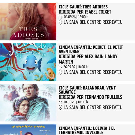
CICLE GAUDÍ: TRES ADIOSES
DIRIGIDA PER ISABEL COIXET
dg. 06.09.26
|
18:00 h
LA SALA DEL CENTRE RECREATIU
CINEMA INFANTIL: PEIXET, EL PETIT
AVENTURER
DIRIGIDA PER ALEX BAIN I ANDY
MARTIN
ds. 26.09.26
|
18:00 h
LA SALA DEL CENTRE RECREATIU
CICLE GAUDÍ: BALANDRAU, VENT
SALVATGE
DIRIGIDA PER FERNANDO TRULLOLS
dg. 04.10.26
|
18:00 h
LA SALA DEL CENTRE RECREATIU
CINEMA INFANTIL: L'OLIVIA I EL
TERRATRÈMOL INVISIBLE