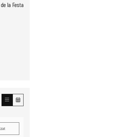
 de la Festa
tzat