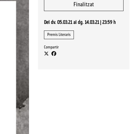
Finalitzat
Del dv. 05.03.21
al dg. 14.03.21
|
23:59 h
Premis Literaris
Compartir