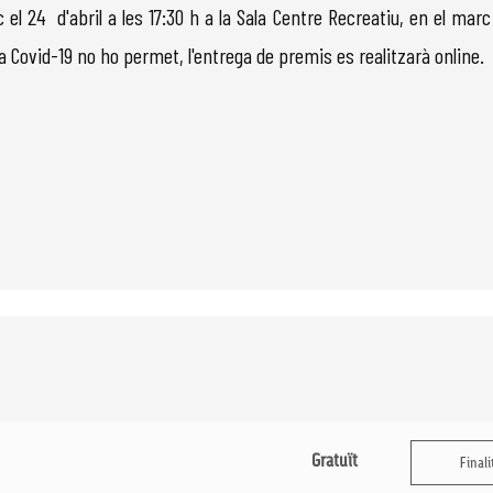
 el 24 d'abril a les 17:30 h a la Sala Centre Recreatiu, en el marc
ia Covid-19 no ho permet, l'entrega de premis es realitzarà online.
Gratuït
Finali