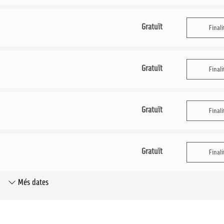
Gratuït
Finali
Gratuït
Finali
Gratuït
Finali
Gratuït
Finali
Més dates