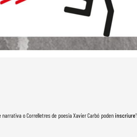
de narrativa o Correlletres de poesia Xavier Carbó poden
inscriure'