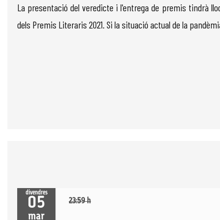
La presentació del veredicte i l'entrega de premis tindrà lloc
dels Premis Literaris 2021. Si la situació actual de la pandèm
divendres
05
23:59 h
mar