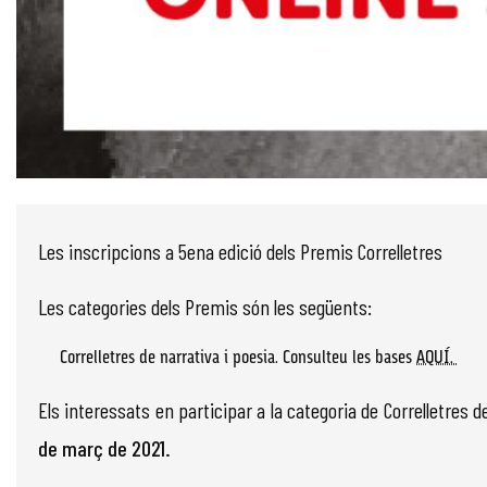
Diapositiva 1 de 1
Les inscripcions a 5ena edició dels Premis Correlletres
Les categories dels Premis són les següents:
Correlletres de narrativa i poesia.
Consulteu les bases
AQUÍ.
Els interessats en participar a la categoria de Correlletres 
de març de 2021.