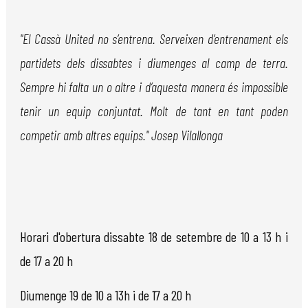
"El Cassà United no s’entrena. Serveixen d’entrenament els
partidets dels dissabtes i diumenges al camp de terra.
Sempre hi falta un o altre i d’aquesta manera és impossible
tenir un equip conjuntat. Molt de tant en tant poden
competir amb altres equips." Josep Vilallonga
Horari d'obertura dissabte 18 de setembre de 10 a 13 h i
de 17 a 20 h
Diumenge 19 de 10 a 13h i de 17 a 20 h