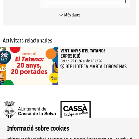
Més dates
Activitats relacionades
VINT ANYS D’EL TATANO!
EXPOSICIÓ
Del dc. 25.11.26
al dv. 18.12.26
BIBLIOTECA MARIA COROMINAS
Informació sobre cookies
Ajuntament de Cassà de la Selva | Àrea de cultura