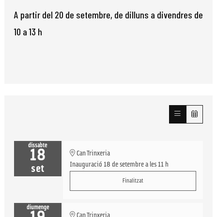
A partir del 20 de setembre, de dilluns a divendres de
10 a 13 h
dissabte
18
Can Trinxeria
Inauguració 18 de setembre a les 11 h
set
Finalitzat
diumenge
Can Trinxeria